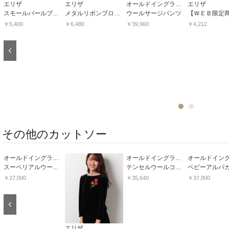
エリザ
エリザ
オールドイングランド
エリザ
スモールパールブローチ
メタルリボンブローチ
ウールサージパンツ
￥5,400
￥6,480
￥39,960
￥4,212
Previous
1
2
その他のカットソー
オールドイングランド
オールドイングランド
スーペリアルウール天竺ロールカラープルオーバー
テンセルウールコンビプルオーバー
￥27,000
￥35,640
￥37,800
Previous
エリザ