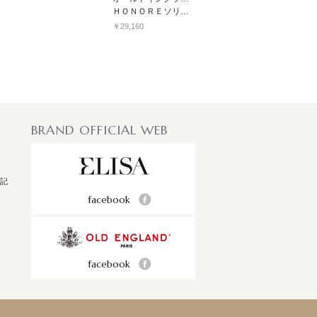
ＨＯＮＯＲＥソリッドジャージープルオーバー
￥29,160
BRAND OFFICIAL WEB
記
facebook
facebook