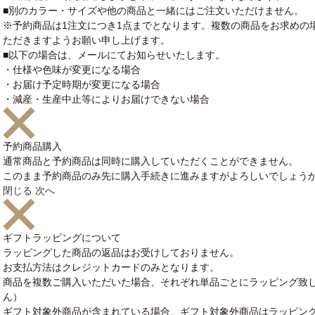
■別のカラー・サイズや他の商品と一緒にはご注文いただけません。
※予約商品は1注文につき1点までとなります。複数の商品をお求めの
ただきますようお願い申し上げます。
■以下の場合は、メールにてお知らせいたします。
・仕様や色味が変更になる場合
・お届け予定時期が変更になる場合
・減産・生産中止等によりお届けできない場合
予約商品購入
通常商品と予約商品は同時に購入していただくことができません。
このまま予約商品のみ先に購入手続きに進みますがよろしいでしょう
閉じる
次へ
ギフトラッピングについて
ラッピングした商品の返品はお受けしておりません。
お支払方法はクレジットカードのみとなります。
商品を複数ご購入いただいた場合、それぞれ単品ごとにラッピング致
ん）
ギフト対象外商品が含まれている場合、ギフト対象外商品はラッピン