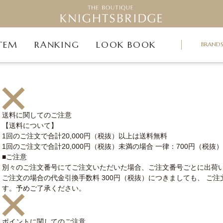
TEM
RANKING
LOOK BOOK
BRAND
送料に関してのご注意
【送料について】
1回のご注文で合計20,000円（税抜）以上は送料無料
1回のご注文で合計20,000円（税抜）未満の場合 一律：700円（税抜）
■ご注意
別々のご注文番号にてご注文いただいた場合、ご注文番号ごとに出荷い
ご注文の場合の代金引換手数料 300円（税抜）につきましても、 ご
す。予めご了承ください。
ポイントに関してのご注意