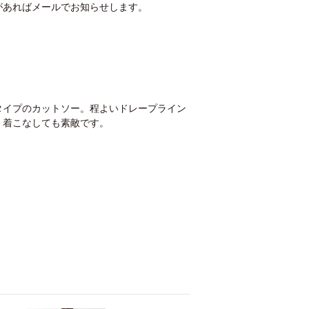
があればメールでお知らせします。
タイプのカットソー。程よいドレープライン
く着こなしても素敵です。