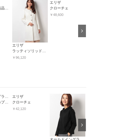
エリザ
エリザ
エリザ
【ＷＥＢ限定商品】リングブローチ
クローチェ
バタフライリボンブローチ
￥48,600
￥9,720
￥52,920
Next
エリザ
ラッティソリッドジャガード
￥96,120
オールドイングランド
エリザ
オールドイングランド
ベビーアルパカプルオーバー
クローチェ
リヨセルジャージースクエアネックプルオーバー
￥42,120
￥20,520
￥29,160
Next
オールドイングランド