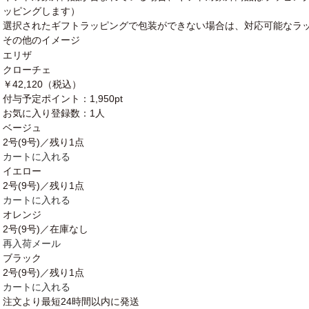
ッピングします）
選択されたギフトラッピングで包装ができない場合は、対応可能なラ
その他のイメージ
エリザ
クローチェ
￥42,120
（税込）
付与予定ポイント：
1,950pt
お気に入り登録数：
1人
ベージュ
2号(9号)／残り1点
カートに入れる
イエロー
2号(9号)／残り1点
カートに入れる
オレンジ
2号(9号)／在庫なし
再入荷メール
ブラック
2号(9号)／残り1点
カートに入れる
注文より最短
24時間以内
に発送