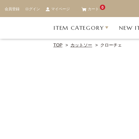
0
会員登録
ログイン
マイページ
カート
ITEM CATEGORY
NEW I
TOP
カットソー
クローチェ