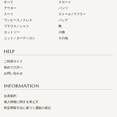
すべて
スカート
アウター
パンツ
スーツ
ストール / マフラー
ワンピース／ドレス
バッグ
ブラウス／シャツ
靴
カットソー
小物
ニット／カーディガン
その他
HELP
ご利用ガイド
初めての方へ
お問い合わせ
INFORMATION
会員規約
個人情報に関する考え方
特定商取引法に基づく通販の表記