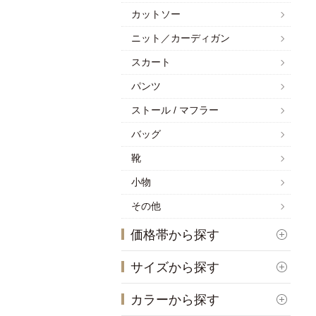
カットソー
ニット／カーディガン
スカート
パンツ
ストール / マフラー
バッグ
靴
小物
その他
価格帯から探す
サイズから探す
カラーから探す