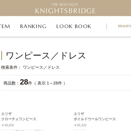
TEM
RANKING
LOOK BOOK
BRAND
ワンピース／ドレス
検索条件
ワンピース／ドレス
28
商品数：
件（ 表示 1～28件 ）
エリザ
エリザ
クローチェワンピース
ボイルドウールワンピース
￥48,600
￥85,320