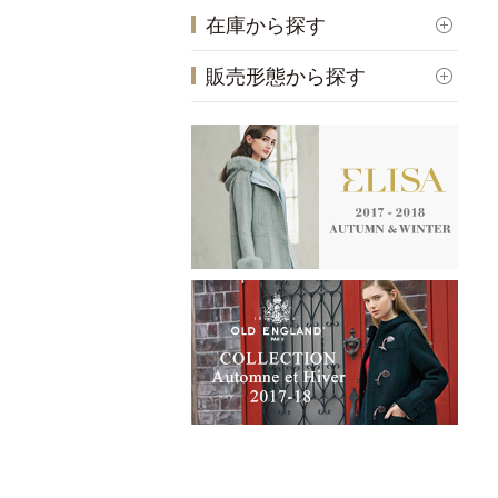
在庫から探す
販売形態から探す