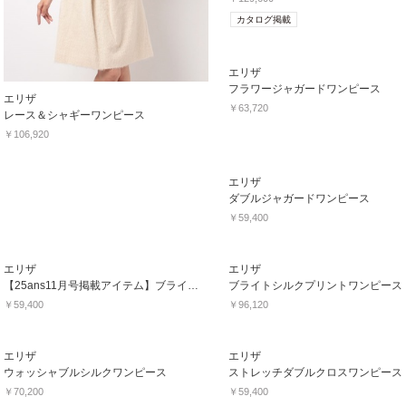
カタログ掲載
エリザ
フラワージャガードワンピース
エリザ
￥63,720
レース＆シャギーワンピース
￥106,920
エリザ
ダブルジャガードワンピース
￥59,400
エリザ
エリザ
【25ans11月号掲載アイテム】ブライトベロアワンピース
ブライトシルクプリントワンピース
￥59,400
￥96,120
エリザ
エリザ
ウォッシャブルシルクワンピース
ストレッチダブルクロスワンピース
￥70,200
￥59,400