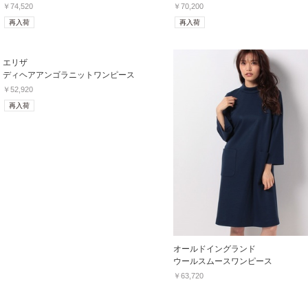
￥74,520
￥70,200
再入荷
再入荷
エリザ
ディヘアアンゴラニットワンピース
￥52,920
再入荷
オールドイングランド
ウールスムースワンピース
￥63,720