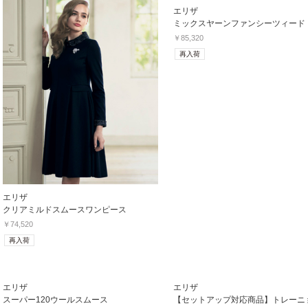
エリザ
ミックスヤーンファンシーツィード
￥85,320
再入荷
エリザ
クリアミルドスムースワンピース
￥74,520
再入荷
エリザ
エリザ
スーパー120ウールスムース