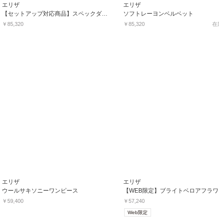
エリザ
エリザ
【セットアップ対応商品】スペックダイツィードワンピース
ソフトレーヨンベルベット
￥85,320
￥85,320
在
エリザ
エリザ
ウールサキソニーワンピース
￥59,400
￥57,240
Web限定