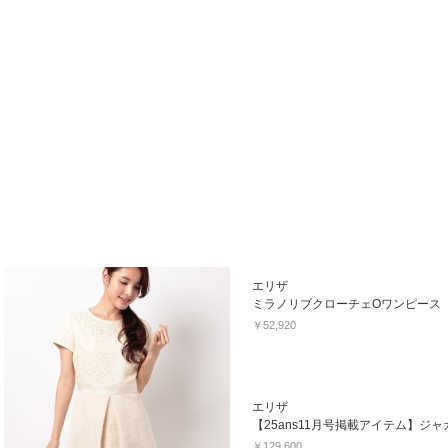
エリザ
ミラノリブクローチェOワンピース
￥52,920
エリザ
￥129,600