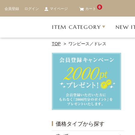
0
会員登録
ログイン
マイページ
カート
ITEM CATEGORY
NEW I
TOP
ワンピース／ドレス
価格タイプから探す