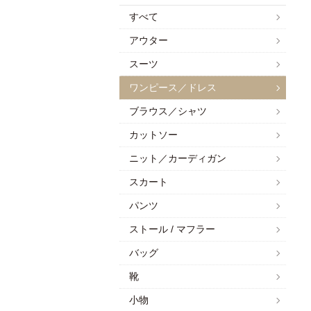
すべて
アウター
スーツ
ワンピース／ドレス
ブラウス／シャツ
カットソー
ニット／カーディガン
スカート
パンツ
ストール / マフラー
バッグ
靴
小物