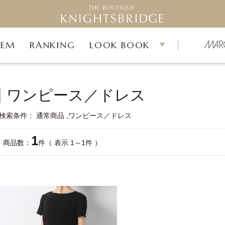
TEM
RANKING
LOOK BOOK
ワンピース／ドレス
検索条件
通常商品
ワンピース／ドレス
1
商品数：
件（ 表示 1～1件 ）