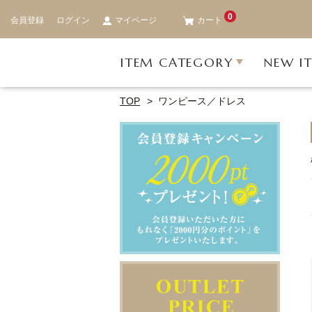
0
会員登録
ログイン
マイページ
カート
ITEM CATEGORY
NEW I
TOP
ワンピース／ドレス