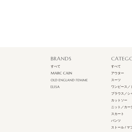
BRANDS
CATEG
すべて
すべて
アウター
スーツ
ワンピース／
ブラウス／シ
カットソー
ニット／カー
スカート
パンツ
ストール / マ