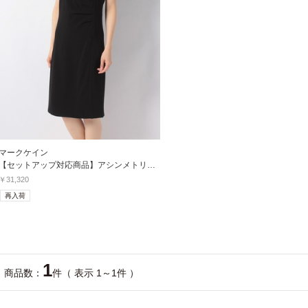
マークケイン
【セットアップ対応商品】アシンメトリーギャザーワンピース
￥31,320
再入荷
1
商品数：
件（ 表示 1～1件 ）