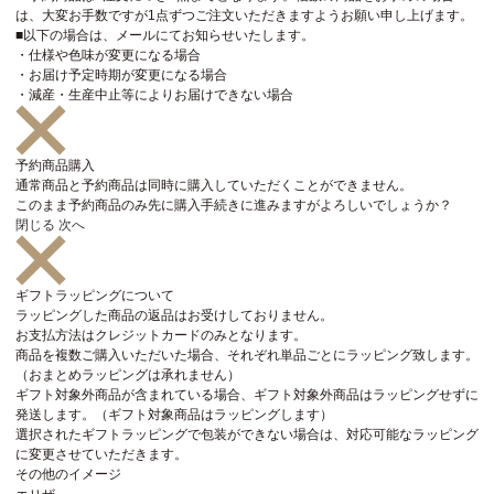
は、大変お手数ですが1点ずつご注文いただきますようお願い申し上げます。
■以下の場合は、メールにてお知らせいたします。
・仕様や色味が変更になる場合
・お届け予定時期が変更になる場合
・減産・生産中止等によりお届けできない場合
予約商品購入
通常商品と予約商品は同時に購入していただくことができません。
このまま予約商品のみ先に購入手続きに進みますがよろしいでしょうか？
閉じる
次へ
ギフトラッピングについて
ラッピングした商品の返品はお受けしておりません。
お支払方法はクレジットカードのみとなります。
商品を複数ご購入いただいた場合、それぞれ単品ごとにラッピング致します。
（おまとめラッピングは承れません）
ギフト対象外商品が含まれている場合、ギフト対象外商品はラッピングせずに
発送します。（ギフト対象商品はラッピングします）
選択されたギフトラッピングで包装ができない場合は、対応可能なラッピング
に変更させていただきます。
その他のイメージ