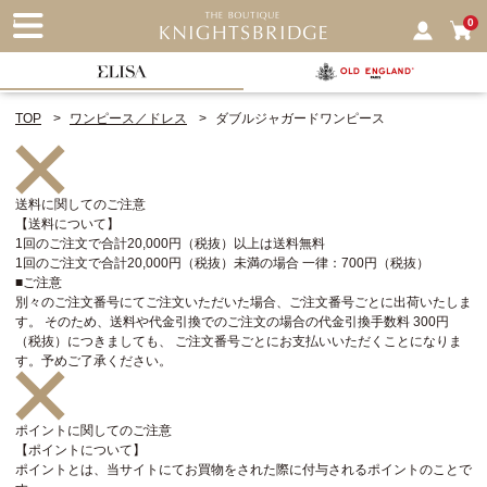
nu
0
TOP
ワンピース／ドレス
ダブルジャガードワンピース
送料に関してのご注意
【送料について】
1回のご注文で合計20,000円（税抜）以上は送料無料
1回のご注文で合計20,000円（税抜）未満の場合 一律：700円（税抜）
■ご注意
別々のご注文番号にてご注文いただいた場合、ご注文番号ごとに出荷いたしま
す。 そのため、送料や代金引換でのご注文の場合の代金引換手数料 300円
（税抜）につきましても、 ご注文番号ごとにお支払いいただくことになりま
す。予めご了承ください。
ポイントに関してのご注意
【ポイントについて】
ポイントとは、当サイトにてお買物をされた際に付与されるポイントのことで