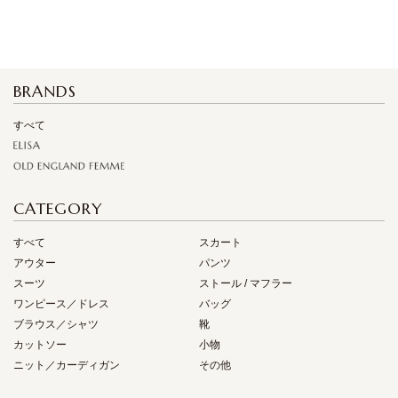
BRANDS
すべて
CATEGORY
すべて
スカート
アウター
パンツ
スーツ
ストール / マフラー
ワンピース／ドレス
バッグ
ブラウス／シャツ
靴
カットソー
小物
ニット／カーディガン
その他