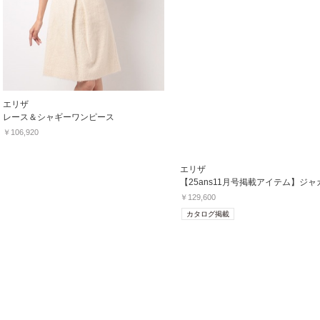
エリザ
レース＆シャギーワンピース
￥106,920
エリザ
￥129,600
カタログ掲載