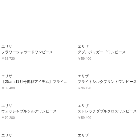
エリザ
エリザ
フラワージャガードワンピース
ダブルジャガードワンピース
￥63,720
￥59,400
エリザ
エリザ
【25ans11月号掲載アイテム】ブライトベロアワンピース
ブライトシルクプリントワンピース
￥59,400
￥96,120
エリザ
エリザ
ウォッシャブルシルクワンピース
ストレッチダブルクロスワンピース
￥70,200
￥59,400
エリザ
エリザ