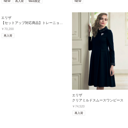
NEW
再入荷
Web限定
NEW
エリザ
【セットアップ対応商品】トレーニョウステッドワンピース
￥70,200
再入荷
エリザ
クリアミルドスムースワンピース
￥74,520
再入荷