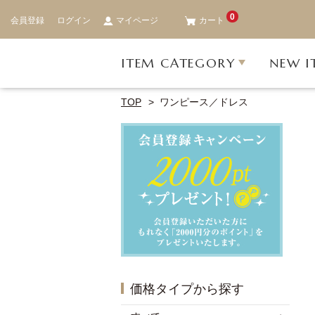
0
会員登録
ログイン
マイページ
カート
ITEM CATEGORY
NEW I
TOP
ワンピース／ドレス
価格タイプから探す