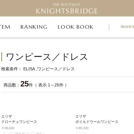
TEM
RANKING
LOOK BOOK
BRAND
ワンピース／ドレス
検索条件
ELISA
ワンピース／ドレス
25
商品数：
件（ 表示 1～25件 ）
エリザ
エリザ
クローチェワンピース
ボイルドウールワンピース
￥48,600
￥85,320