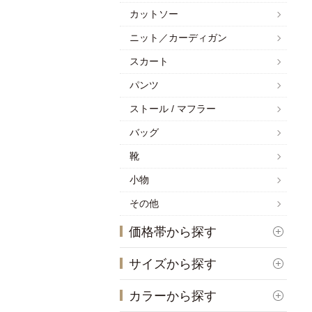
カットソー
ニット／カーディガン
スカート
パンツ
ストール / マフラー
バッグ
靴
小物
その他
価格帯から探す
サイズから探す
カラーから探す