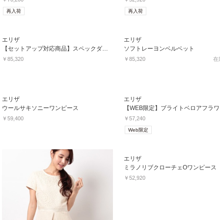
再入荷
再入荷
エリザ
エリザ
【セットアップ対応商品】スペックダイツィードワンピース
ソフトレーヨンベルベット
￥85,320
￥85,320
在
エリザ
エリザ
ウールサキソニーワンピース
￥59,400
￥57,240
Web限定
エリザ
ミラノリブクローチェOワンピース
￥52,920