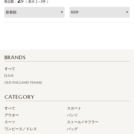
2
商品数：
件（ 表示 1～2件 ）
BRANDS
すべて
CATEGORY
すべて
スカート
アウター
パンツ
スーツ
ストール / マフラー
ワンピース／ドレス
バッグ