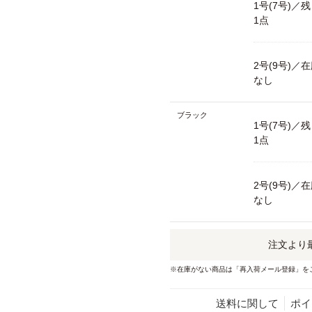
1号(7号)／
1点
2号(9号)／
なし
ブラック
1号(7号)／
1点
2号(9号)／
なし
注文より
※在庫がない商品は「再入荷メール登録」を
送料に関して
ポイ