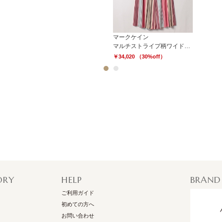
マークケイン
マルチストライプ柄ワイドパンツ
￥34,020 （30%off）
1
2
ORY
HELP
BRAND
ご利用ガイド
初めての方へ
お問い合わせ