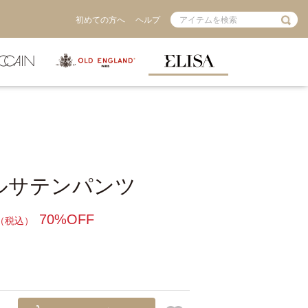
初めての方へ
ヘルプ
ルサテンパンツ
70%OFF
（税込）