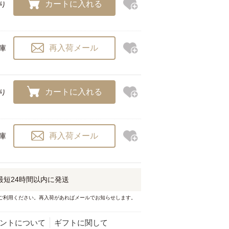
カートに入れる
残り
再入荷メール
在庫
カートに入れる
残り
再入荷メール
在庫
最短
24時間以内
に発送
ご利用ください。再入荷があればメールでお知らせします。
ントについて
ギフトに関して