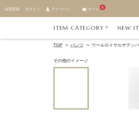
0
会員登録
ログイン
マイページ
カート
ITEM CATEGORY
NEW I
TOP
パンツ
ウールロイヤルサテン
その他のイメージ