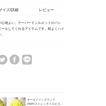
サイズ/詳細
レビュー
が心地よい、テーパードシルエットのパン
ピールしてくれるアイテムです。程よくハイ
い。
オールドイングランド
マークケイン
2WAYストレッチトロピカルパンツ
半袖ニットプルオーバー