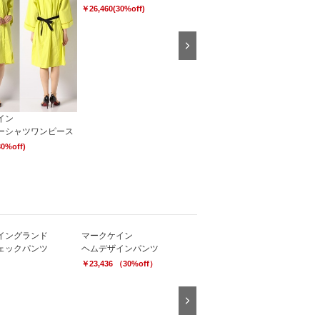
￥26,460(30%off)
￥18,900(30%off)
Next
イン
ーシャツワンピース
30%off)
イングランド
マークケイン
ェックパンツ
ヘムデザインパンツ
￥23,436 （30%off）
Next