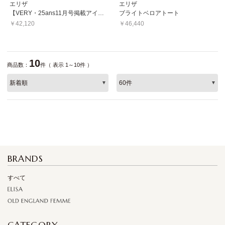
エリザ
エリザ
【VERY・25ans11月号掲載アイテム】コンビバッグ
ブライトベロアトート
￥42,120
￥46,440
10
商品数：
件（ 表示 1～10件 ）
BRANDS
すべて
CATEGORY