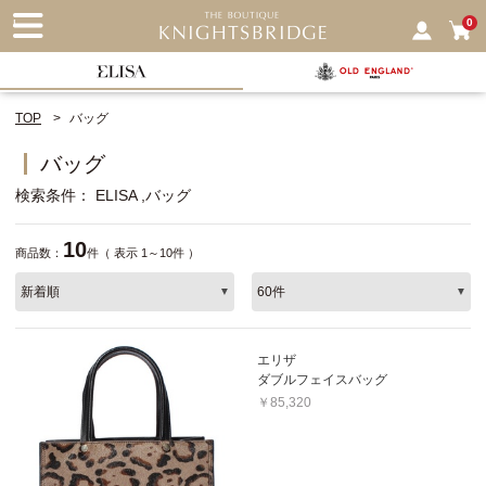
nu
0
TOP
バッグ
バッグ
検索条件
ELISA
バッグ
10
商品数：
件（ 表示 1～10件 ）
エリザ
ダブルフェイスバッグ
￥85,320