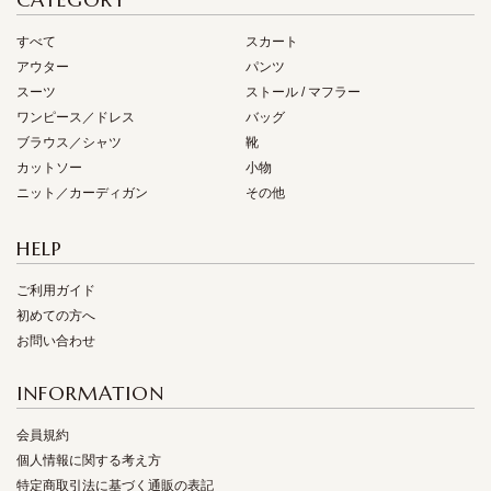
すべて
スカート
アウター
パンツ
スーツ
ストール / マフラー
ワンピース／ドレス
バッグ
ブラウス／シャツ
靴
カットソー
小物
ニット／カーディガン
その他
HELP
ご利用ガイド
初めての方へ
お問い合わせ
INFORMATION
会員規約
個人情報に関する考え方
特定商取引法に基づく通販の表記