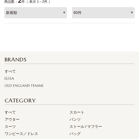
2
商品数：
件（ 表示 1～2件 ）
BRANDS
すべて
CATEGORY
すべて
スカート
アウター
パンツ
スーツ
ストール / マフラー
ワンピース／ドレス
バッグ