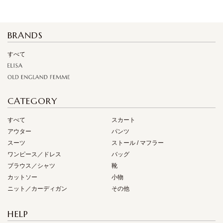
BRANDS
すべて
CATEGORY
すべて
スカート
アウター
パンツ
スーツ
ストール / マフラー
ワンピース／ドレス
バッグ
ブラウス／シャツ
靴
カットソー
小物
ニット／カーディガン
その他
HELP