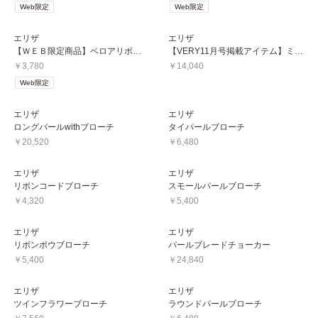
Web限定
Web限定
エリザ
エリザ
【ＷＥＢ限定商品】ベロアリボンシュシュ
【VERY11月号掲載アイテム】ミンクフラワーブローチ
￥3,780
￥14,040
Web限定
エリザ
エリザ
ロングパールwithブローチ
タイパールブローチ
￥20,520
￥6,480
エリザ
エリザ
リボンコードブローチ
スモールパールブローチ
￥4,320
￥5,400
エリザ
エリザ
リボンボウブローチ
パールブレードチョーカー
￥5,400
￥24,840
エリザ
エリザ
ツインフラワーブローチ
ラウンドパールブローチ