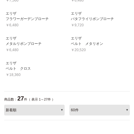
￥7,560
￥6,480
エリザ
エリザ
フラワーガーデンブローチ
バタフライリボンブローチ
￥6,480
￥9,720
エリザ
エリザ
メタルリボンブローチ
ベルト メタリオン
￥6,480
￥20,520
エリザ
ベルト クロス
￥18,360
27
商品数：
件（ 表示 1～27件 ）