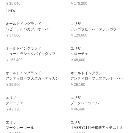
￥35,640
￥178,200
NEW
オールドイングランド
エリザ
ベビーアルパカプルオーバー
アンゴラビーバーステンカラーコート
￥37,800
￥129,600
オールドイングランド
エリザ
ニュークラシックパイルダッフルコート
クローチェ
￥167,400
￥48,600
オールドイングランド
オールドイングランド
アンティロープ天竺カーディガン
アンティロープ天竺プルオーバー
￥39,960
￥29,160
エリザ
エリザ
クローチェ
ブークレーウール
￥42,120
￥46,440
エリザ
エリザ
ブークレーウール
【VERY11月号掲載アイテム】ミンクフラワーブローチ