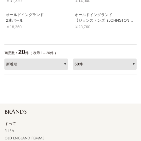
￥31,320
￥14,040
オールドイングランド
オールドイングランド
2連パール
【ジョンストンズ（JOHNSTONS）】ソリッドマフラー
￥18,360
￥23,760
20
商品数：
件（ 表示 1～20件 ）
BRANDS
すべて