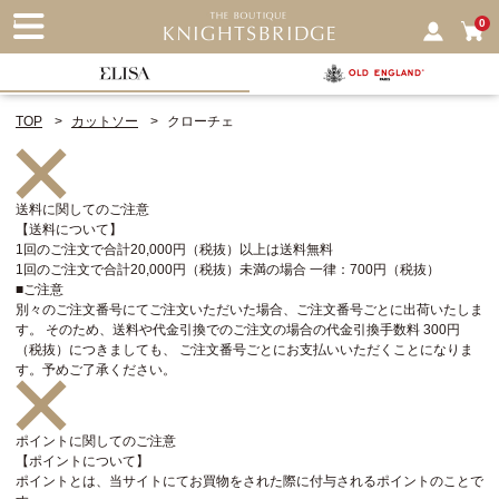
nu
0
TOP
カットソー
クローチェ
送料に関してのご注意
【送料について】
1回のご注文で合計20,000円（税抜）以上は送料無料
1回のご注文で合計20,000円（税抜）未満の場合 一律：700円（税抜）
■ご注意
別々のご注文番号にてご注文いただいた場合、ご注文番号ごとに出荷いたしま
す。 そのため、送料や代金引換でのご注文の場合の代金引換手数料 300円
（税抜）につきましても、 ご注文番号ごとにお支払いいただくことになりま
す。予めご了承ください。
ポイントに関してのご注意
【ポイントについて】
ポイントとは、当サイトにてお買物をされた際に付与されるポイントのことで