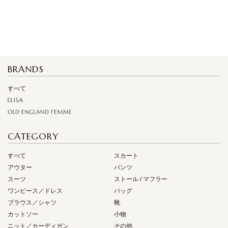
BRANDS
すべて
CATEGORY
すべて
スカート
アウター
パンツ
スーツ
ストール / マフラー
ワンピース／ドレス
バッグ
ブラウス／シャツ
靴
カットソー
小物
ニット／カーディガン
その他