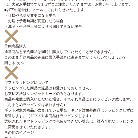
は、大変お手数ですが1点ずつご注文いただきますようお願い申し上げます。
■以下の場合は、メールにてお知らせいたします。
・仕様や色味が変更になる場合
・お届け予定時期が変更になる場合
・減産・生産中止等によりお届けできない場合
予約商品購入
通常商品と予約商品は同時に購入していただくことができません。
このまま予約商品のみ先に購入手続きに進みますがよろしいでしょうか？
閉じる
次へ
ギフトラッピングについて
ラッピングした商品の返品はお受けしておりません。
お支払方法はクレジットカードのみとなります。
商品を複数ご購入いただいた場合、それぞれ単品ごとにラッピング致します。
（おまとめラッピングは承れません）
ギフト対象外商品が含まれている場合、ギフト対象外商品はラッピングせずに
発送します。（ギフト対象商品はラッピングします）
選択されたギフトラッピングで包装ができない場合は、対応可能なラッピング
に変更させていただきます。
その他のイメージ