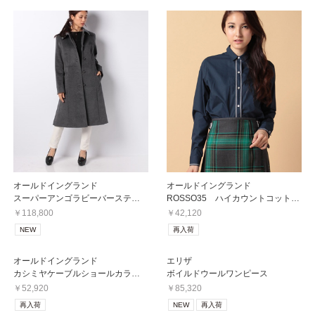
オールドイングランド
オールドイングランド
スーパーアンゴラビーバーステンカラーコート
ROSSO35 ハイカウントコットンシャツ
￥118,800
￥42,120
NEW
再入荷
オールドイングランド
エリザ
カシミヤケーブルショールカラーカーディガン
ボイルドウールワンピース
￥52,920
￥85,320
再入荷
NEW
再入荷