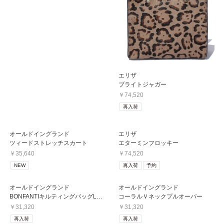
エリザ
ブライトジャガー
￥74,520
再入荷
オールドイングランド
エリザ
ツィードストレッチスカート
エターミンフロッキー
￥35,640
￥74,520
NEW
再入荷
予約
オールドイングランド
オールドイングランド
BONFANTIキルティングバッグL
コーラルＶネックプルオーバー
￥31,320
￥31,320
再入荷
再入荷