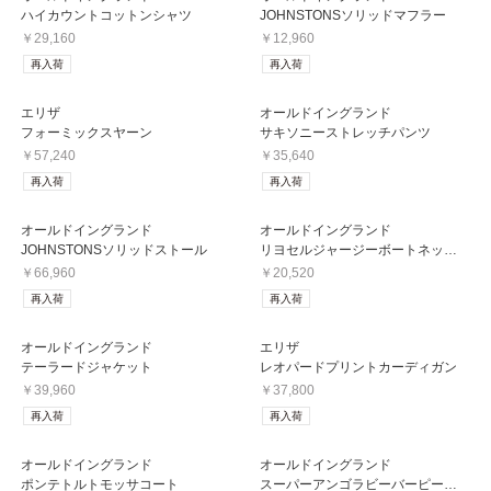
ハイカウントコットンシャツ
JOHNSTONSソリッドマフラー
￥29,160
￥12,960
再入荷
再入荷
エリザ
オールドイングランド
フォーミックスヤーン
サキソニーストレッチパンツ
￥57,240
￥35,640
再入荷
再入荷
オールドイングランド
オールドイングランド
JOHNSTONSソリッドストール
リヨセルジャージーボートネックプルオーバー
￥66,960
￥20,520
再入荷
再入荷
オールドイングランド
エリザ
テーラードジャケット
レオパードプリントカーディガン
￥39,960
￥37,800
再入荷
再入荷
オールドイングランド
オールドイングランド
ポンテトルトモッサコート
スーパーアンゴラビーバーピーコート