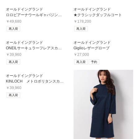
オールドイングランド
オールドイングランド
ロロピアーナウールギャバジンスカート
★クラシックダッフルコート
￥49,680
￥178,200
再入荷
再入荷
オールドイングランド
オールドイングランド
ONEILサーキュラーフレアスカート
Giglioレザーグローブ
￥39,960
￥27,000
再入荷
再入荷
予約
オールドイングランド
KINLOCH メトロポリタンスカーフ
￥39,960
再入荷