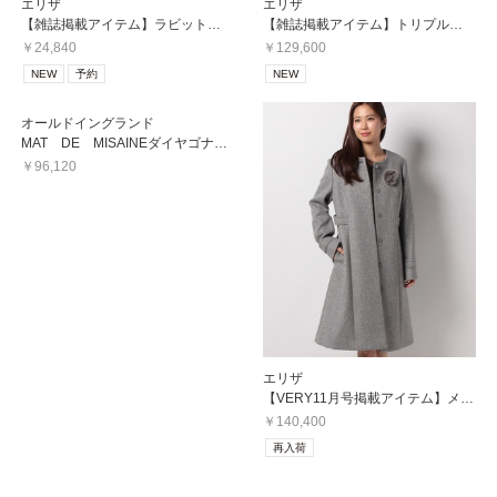
エリザ
エリザ
【雑誌掲載アイテム】ラビットファーティペット
【雑誌掲載アイテム】トリプルクロスジャガードコート
￥24,840
￥129,600
NEW
予約
NEW
オールドイングランド
MAT DE MISAINEダイヤゴナルコート
￥96,120
エリザ
【VERY11月号掲載アイテム】メランジルールノーカラーコート
￥140,400
再入荷