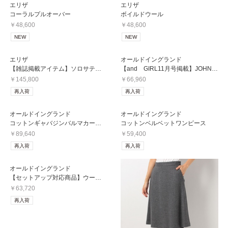
エリザ
エリザ
コーラルプルオーバー
ボイルドウール
￥48,600
￥48,600
NEW
NEW
エリザ
オールドイングランド
【雑誌掲載アイテム】ソロサテンダウンコート
【and GIRL11月号掲載】JOHNSTONSタータンストール
￥145,800
￥66,960
再入荷
再入荷
オールドイングランド
オールドイングランド
コットンギャバジンバルマカーンコート
コットンベルベットワンピース
￥89,640
￥59,400
再入荷
再入荷
オールドイングランド
【セットアップ対応商品】ウールスムースノーカラージャケット
￥63,720
再入荷