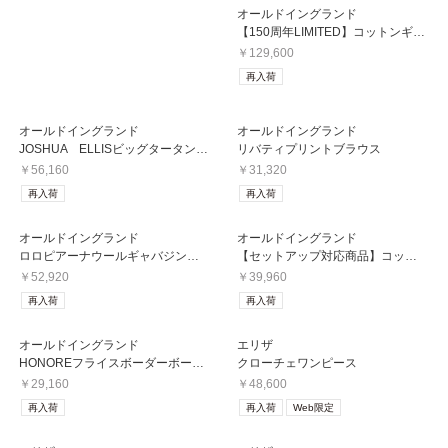
オールドイングランド
【150周年LIMITED】コットンギャバジントレンチコート
￥129,600
再入荷
オールドイングランド
オールドイングランド
JOSHUA ELLISビッグタータンストール
リバティプリントブラウス
￥56,160
￥31,320
再入荷
再入荷
オールドイングランド
オールドイングランド
ロロピアーナウールギャバジンパンツ
【セットアップ対応商品】コットンベルベットスカート
￥52,920
￥39,960
再入荷
再入荷
オールドイングランド
エリザ
HONOREフライスボーダーボートネックプルオーバー
クローチェワンピース
￥29,160
￥48,600
再入荷
再入荷
Web限定