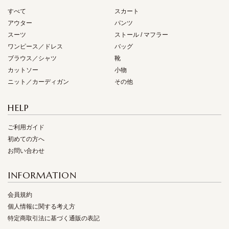
すべて
スカート
アウター
パンツ
スーツ
ストール / マフラー
ワンピース／ドレス
バッグ
ブラウス／シャツ
靴
カットソー
小物
ニット／カーディガン
その他
HELP
ご利用ガイド
初めての方へ
お問い合わせ
INFORMATION
会員規約
個人情報に関する考え方
特定商取引法に基づく通販の表記