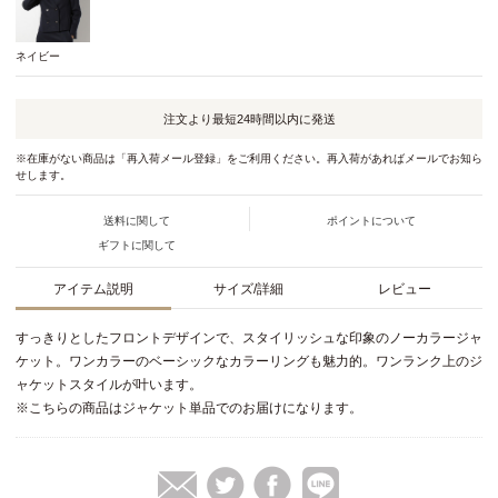
ネイビー
注文より最短
24時間以内
に発送
※在庫がない商品は「再入荷メール登録」をご利用ください。再入荷があればメールでお知ら
せします。
送料に関して
ポイントについて
ギフトに関して
アイテム説明
サイズ/詳細
レビュー
すっきりとしたフロントデザインで、スタイリッシュな印象のノーカラージャ
ケット。ワンカラーのベーシックなカラーリングも魅力的。ワンランク上のジ
ャケットスタイルが叶います。
※こちらの商品はジャケット単品でのお届けになります。