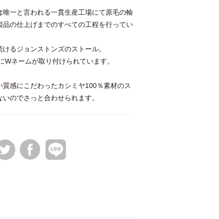
は唯一と言われる一貫生産工場にて原毛の輸
製品の仕上げまでのすべての工程を行ってい
続けるジョンストンズのストール。
別にWネームが取り付けられています。
質感にこだわったカシミヤ100％素材のス
ないのでさっと合わせられます。