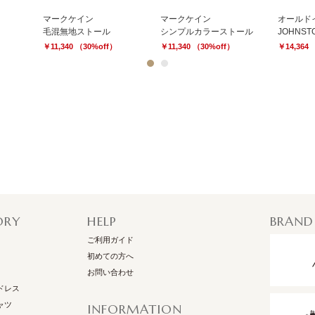
マークケイン
マークケイン
オールド
毛混無地ストール
シンプルカラーストール
￥11,340 （30%off）
￥11,340 （30%off）
￥14,364 
1
2
ORY
HELP
BRAND
ご利用ガイド
初めての方へ
お問い合わせ
ドレス
ャツ
INFORMATION