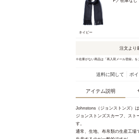
F／在庫なし
ネイビー
注文より
※在庫がない商品は「再入荷メール登録」を
送料に関して
ポイ
アイテム説明
Johnstons（ジョンストンズ）
ジョンストンズスカーフ、スト
す。
通常、生地、布帛類の生産工場