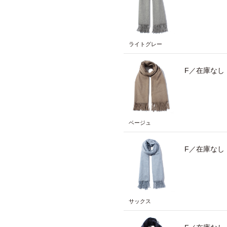
ライトグレー
F／在庫なし
ベージュ
F／在庫なし
サックス