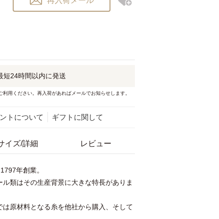
再入荷メール
最短
24時間以内
に発送
ご利用ください。再入荷があればメールでお知らせします。
ントについて
ギフトに関して
サイズ/詳細
レビュー
は1797年創業。
ール類はその生産背景に大きな特長がありま
では原材料となる糸を他社から購入、そして