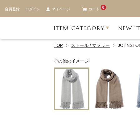
0
会員登録
ログイン
マイページ
カート
ITEM CATEGORY
NEW I
TOP
ストール / マフラー
JOHNST
その他のイメージ