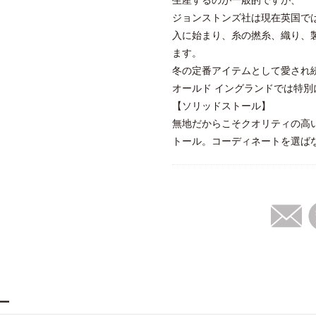
生産するのが一般的ですが、
ジョンストンズ社は現在英国で
入に始まり、糸の撚糸、織り、
ます。
冬の定番アイテムとして愛され
オールド イングランドでは特
【ソリッドストール】
無地だからこそクオリティの高い
トール。コーディネートを選ば
ー