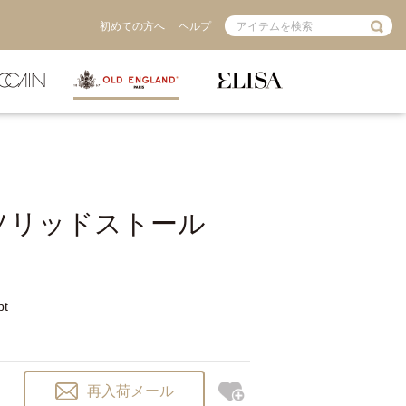
初めての方へ
ヘルプ
Sソリッドストール
pt
再入荷メール