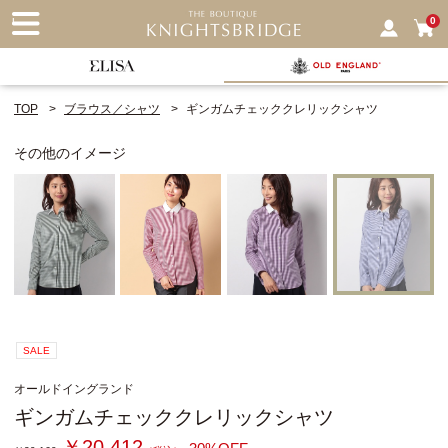
nu
0
TOP
ブラウス／シャツ
ギンガムチェッククレリックシャツ
その他のイメージ
SALE
オールドイングランド
ギンガムチェッククレリックシャツ
￥20,412