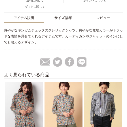
送料に関して
ポイントについて
ギフトに関して
アイテム説明
サイズ/詳細
レビュー
爽やかなギンガムチェックのクレリックシャツ。爽やかな無地カラーがトラッ
ドな表情を見せてくれるアイテムです。カーディガンやジャケットのインにし
ても映えるデザイン。
よく見られている商品