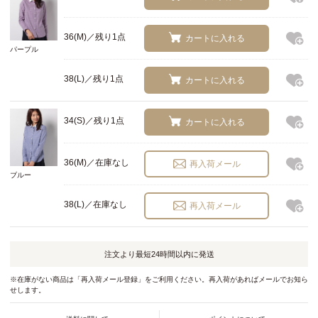
36(M)／残り1点
カートに入れる
パープル
38(L)／残り1点
カートに入れる
34(S)／残り1点
カートに入れる
36(M)／在庫なし
再入荷メール
ブルー
38(L)／在庫なし
再入荷メール
注文より最短
24時間以内
に発送
※在庫がない商品は「再入荷メール登録」をご利用ください。再入荷があればメールでお知ら
せします。