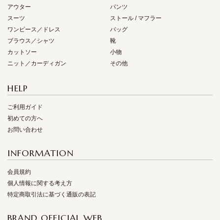
アウター
パンツ
スーツ
ストール / マフラー
ワンピース／ドレス
バッグ
ブラウス／シャツ
靴
カットソー
小物
ニット／カーディガン
その他
HELP
ご利用ガイド
初めての方へ
お問い合わせ
INFORMATION
会員規約
個人情報に関する考え方
特定商取引法に基づく通販の表記
BRAND OFFICIAL WEB