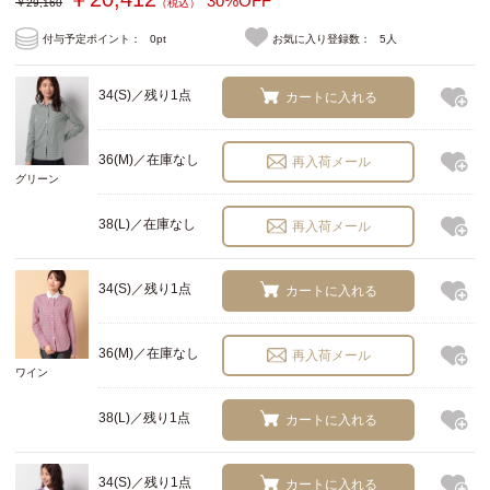
30%OFF
￥29,160
（税込）
付与予定ポイント：
0pt
お気に入り登録数：
5人
34(S)／残り1点
カートに入れる
36(M)／在庫なし
再入荷メール
グリーン
38(L)／在庫なし
再入荷メール
34(S)／残り1点
カートに入れる
36(M)／在庫なし
再入荷メール
ワイン
38(L)／残り1点
カートに入れる
34(S)／残り1点
カートに入れる