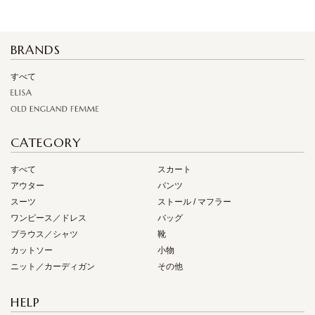
BRANDS
すべて
CATEGORY
すべて
スカート
アウター
パンツ
スーツ
ストール / マフラー
ワンピース／ドレス
バッグ
ブラウス／シャツ
靴
カットソー
小物
ニット／カーディガン
その他
HELP