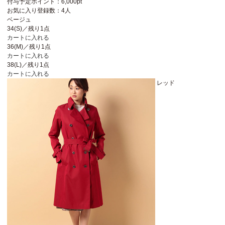
付与予定ポイント：
6,000pt
お気に入り登録数：
4人
ベージュ
34(S)／残り1点
カートに入れる
36(M)／残り1点
カートに入れる
38(L)／残り1点
カートに入れる
レッド