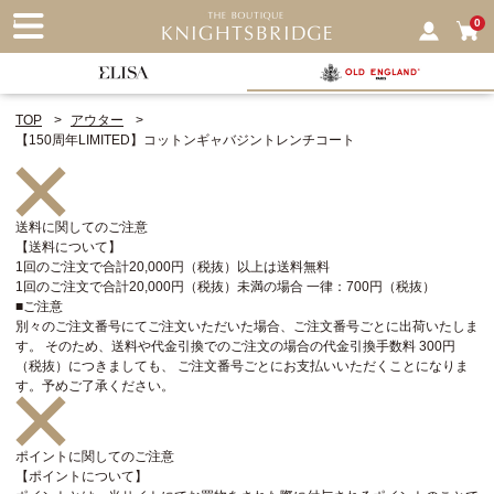
nu
0
TOP
アウター
【150周年LIMITED】コットンギャバジントレンチコート
送料に関してのご注意
【送料について】
1回のご注文で合計20,000円（税抜）以上は送料無料
1回のご注文で合計20,000円（税抜）未満の場合 一律：700円（税抜）
■ご注意
別々のご注文番号にてご注文いただいた場合、ご注文番号ごとに出荷いたしま
す。 そのため、送料や代金引換でのご注文の場合の代金引換手数料 300円
（税抜）につきましても、 ご注文番号ごとにお支払いいただくことになりま
す。予めご了承ください。
ポイントに関してのご注意
【ポイントについて】