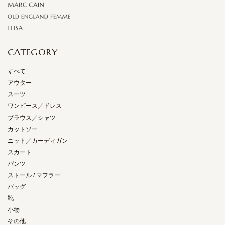
CATEGORY
すべて
アウター
スーツ
ワンピース／ドレス
ブラウス／シャツ
カットソー
ニット／カーディガン
スカート
パンツ
ストール / マフラー
バッグ
靴
小物
その他