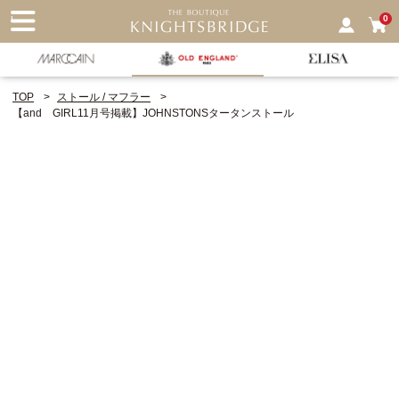
nu
0
TOP
ストール / マフラー
【and GIRL11月号掲載】JOHNSTONSタータンストール