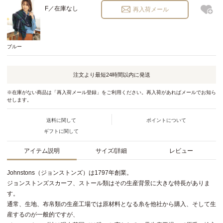
F／在庫なし
再入荷メール
ブルー
注文より最短
24時間以内
に発送
※在庫がない商品は「再入荷メール登録」をご利用ください。再入荷があればメールでお知ら
せします。
送料に関して
ポイントについて
ギフトに関して
アイテム説明
サイズ/詳細
レビュー
Johnstons（ジョンストンズ）は1797年創業。
ジョンストンズスカーフ、ストール類はその生産背景に大きな特長がありま
す。
通常、生地、布帛類の生産工場では原材料となる糸を他社から購入、そして生
産するのが一般的ですが、