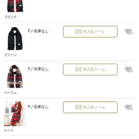
ブラック
F／在庫なし
再入荷メール
グリーン
F／在庫なし
再入荷メール
ベージュ
F／在庫なし
再入荷メール
レッド