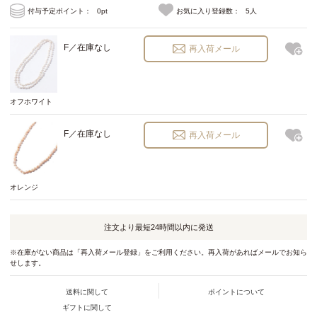
付与予定ポイント：
0pt
お気に入り登録数：
5人
F／在庫なし
再入荷メール
オフホワイト
F／在庫なし
再入荷メール
オレンジ
注文より最短
24時間以内
に発送
※在庫がない商品は「再入荷メール登録」をご利用ください。再入荷があればメールでお知ら
せします。
送料に関して
ポイントについて
ギフトに関して