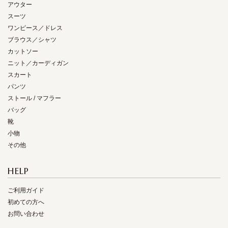
アウター
スーツ
ワンピース／ドレス
ブラウス／シャツ
カットソー
ニット／カーディガン
スカート
パンツ
ストール / マフラー
バッグ
靴
小物
その他
HELP
ご利用ガイド
初めての方へ
お問い合わせ