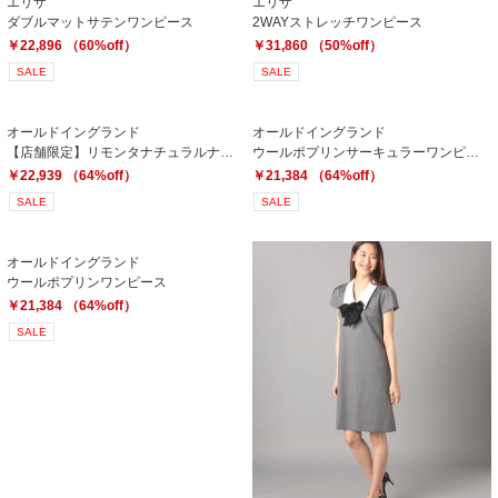
エリザ
エリザ
ダブルマットサテンワンピース
2WAYストレッチワンピース
￥22,896 （60%off）
￥31,860 （50%off）
SALE
SALE
オールドイングランド
オールドイングランド
【店舗限定】リモンタナチュラルナイロンOP
ウールポプリンサーキュラーワンピース
￥22,939 （64%off）
￥21,384 （64%off）
SALE
SALE
オールドイングランド
ウールポプリンワンピース
￥21,384 （64%off）
SALE