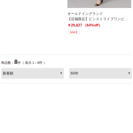
オールドイングランド
【店舗限定】ピンストライプワンピース
￥26,827 （64%off）
SALE
8
商品数：
件（ 表示 1～8件 ）