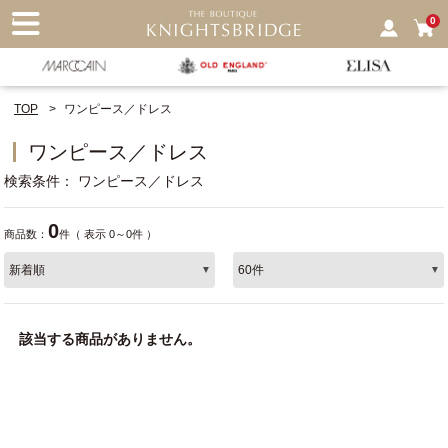
nu
0
TOP
ワンピース／ドレス
ワンピース／ドレス
検索条件
ワンピース／ドレス
0
商品数：
件（ 表示 0～0件 ）
該当する商品がありません。