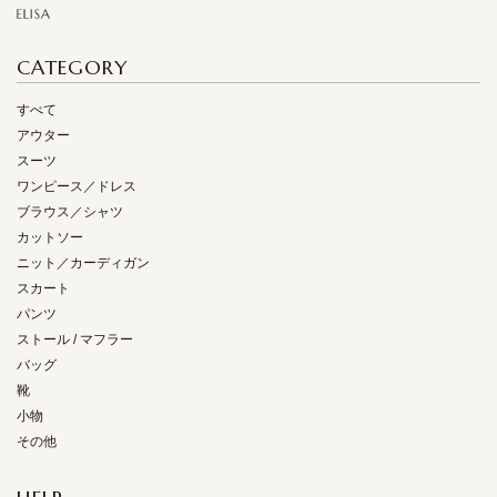
CATEGORY
すべて
アウター
スーツ
ワンピース／ドレス
ブラウス／シャツ
カットソー
ニット／カーディガン
スカート
パンツ
ストール / マフラー
バッグ
靴
小物
その他