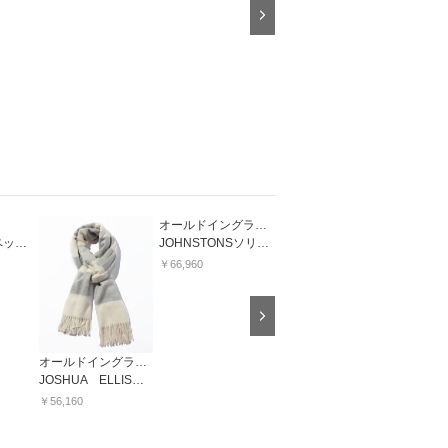
Next
オールドイングランド
エリザ
レッキスティペット
JOHNSTONSソリッドストール
カシミヤストール
￥66,960
￥31,320
Next
オールドイングランド
JOSHUA ELLIS ボーダーストール
￥56,160
￥69,120