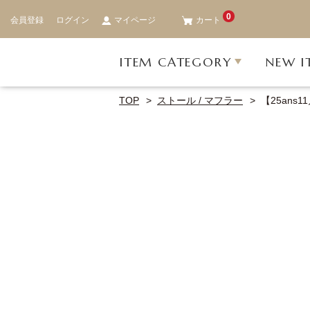
0
会員登録
ログイン
マイページ
カート
ITEM CATEGORY
NEW I
TOP
ストール / マフラー
【25an