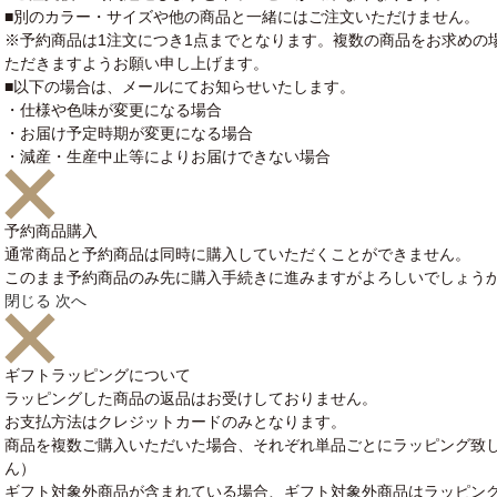
■別のカラー・サイズや他の商品と一緒にはご注文いただけません。
※予約商品は1注文につき1点までとなります。複数の商品をお求めの
ただきますようお願い申し上げます。
■以下の場合は、メールにてお知らせいたします。
・仕様や色味が変更になる場合
・お届け予定時期が変更になる場合
・減産・生産中止等によりお届けできない場合
予約商品購入
通常商品と予約商品は同時に購入していただくことができません。
このまま予約商品のみ先に購入手続きに進みますがよろしいでしょう
閉じる
次へ
ギフトラッピングについて
ラッピングした商品の返品はお受けしておりません。
お支払方法はクレジットカードのみとなります。
商品を複数ご購入いただいた場合、それぞれ単品ごとにラッピング致
ん）
ギフト対象外商品が含まれている場合、ギフト対象外商品はラッピン