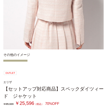
その他のイメージ
OUTLET
エリザ
【セットアップ対応商品】スペックダイツィー
ド ジャケット
￥25,596
70%OFF
￥85,320
（税込）