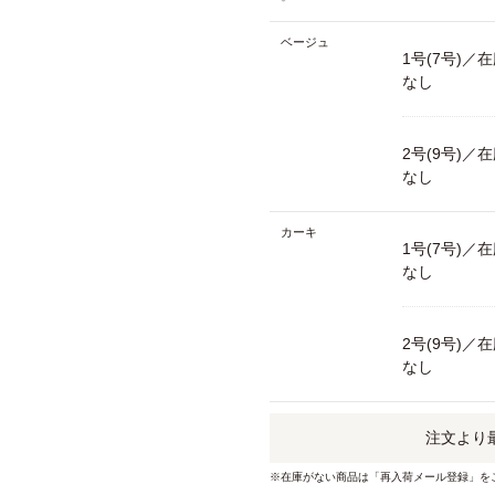
ベージュ
1号(7号)／
なし
2号(9号)／
なし
カーキ
1号(7号)／
なし
2号(9号)／
なし
注文より
※在庫がない商品は「再入荷メール登録」を