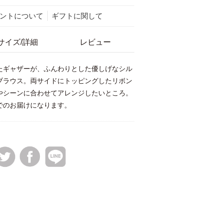
ントについて
ギフトに関して
サイズ/詳細
レビュー
たギャザーが、ふんわりとした優しげなシル
ブラウス。両サイドにトッピングしたリボン
やシーンに合わせてアレンジしたいところ。
でのお届けになります。