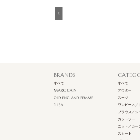
Previous
BRANDS
CATEG
すべて
すべて
アウター
スーツ
ワンピース／
ブラウス／シ
カットソー
ニット／カー
スカート