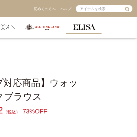
初めての方へ
ヘルプ
プ対応商品】ウォッ
クブラウス
2
73%OFF
（税込）