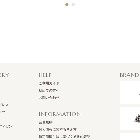
1
2
ORY
HELP
BRAND
ご利用ガイド
初めての方へ
お問い合わせ
ドレス
ャツ
INFORMATION
会員規約
ディガン
個人情報に関する考え方
特定商取引法に基づく通販の表記