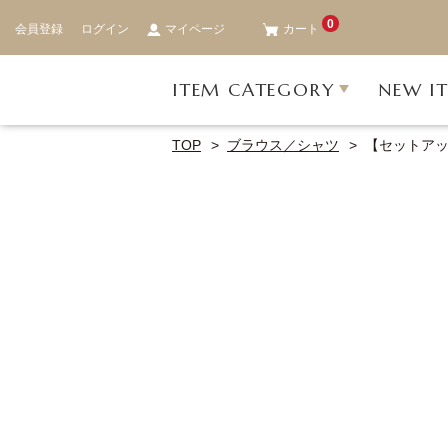
0
会員登録
ログイン
マイページ
カート
ITEM CATEGORY
NEW I
TOP
ブラウス／シャツ
【セットア