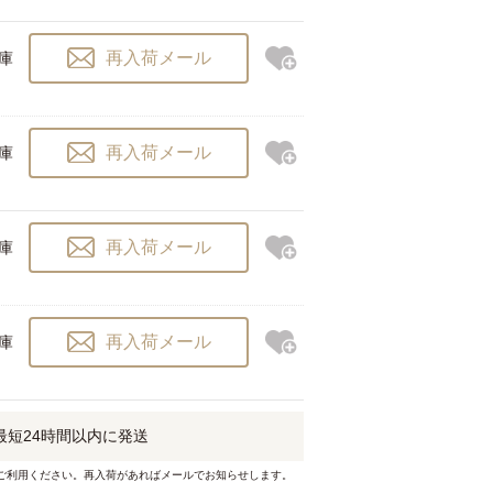
再入荷メール
在庫
再入荷メール
在庫
再入荷メール
在庫
再入荷メール
在庫
最短
24時間以内
に発送
ご利用ください。再入荷があればメールでお知らせします。