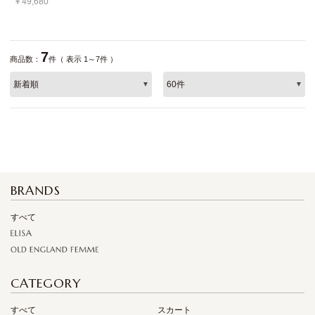
￥49,680
7
商品数：
件（ 表示 1～7件 ）
BRANDS
すべて
CATEGORY
すべて
スカート