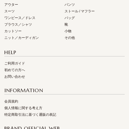
アウター
パンツ
スーツ
ストール / マフラー
ワンピース／ドレス
バッグ
ブラウス／シャツ
靴
カットソー
小物
ニット／カーディガン
その他
HELP
ご利用ガイド
初めての方へ
お問い合わせ
INFORMATION
会員規約
個人情報に関する考え方
特定商取引法に基づく通販の表記
BRAND OFFICIAL WEB