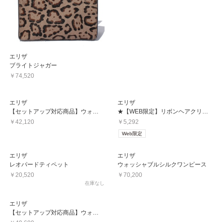
エリザ
ブライトジャガー
￥74,520
エリザ
エリザ
【セットアップ対応商品】ウォッシャブルシルクブラウス
★【WEB限定】リボンヘアクリップ
￥42,120
￥5,292
Web限定
エリザ
エリザ
レオパードティペット
ウォッシャブルシルクワンピース
￥20,520
￥70,200
在庫なし
エリザ
【セットアップ対応商品】ウォッシャブルシルクスカート