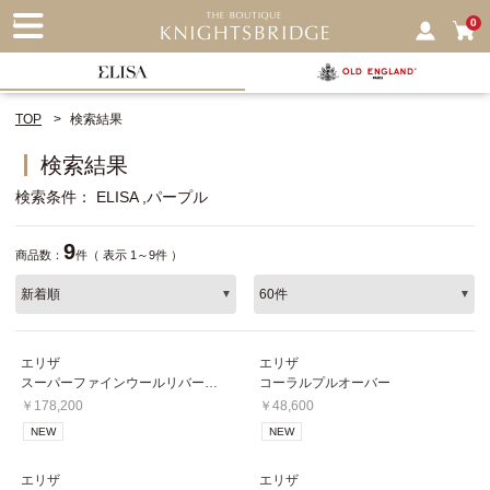
nu
0
TOP
検索結果
検索結果
検索条件
ELISA
パープル
9
商品数：
件（ 表示 1～9件 ）
エリザ
エリザ
スーパーファインウールリバーコート
コーラルプルオーバー
￥178,200
￥48,600
NEW
NEW
エリザ
エリザ