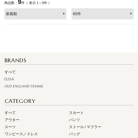
9
商品数：
件（ 表示 1～9件 ）
BRANDS
すべて
CATEGORY
すべて
スカート
アウター
パンツ
スーツ
ストール / マフラー
ワンピース／ドレス
バッグ