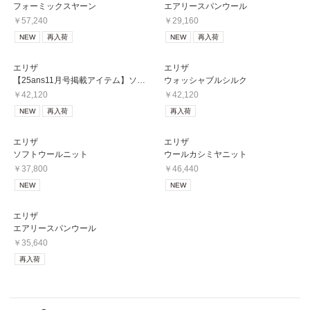
フォーミックスヤーン
エアリースパンウール
￥57,240
￥29,160
NEW
再入荷
NEW
再入荷
エリザ
エリザ
【25ans11月号掲載アイテム】ソフトウール
ウォッシャブルシルク
￥42,120
￥42,120
NEW
再入荷
再入荷
エリザ
エリザ
ソフトウールニット
ウールカシミヤニット
￥37,800
￥46,440
NEW
NEW
エリザ
エアリースパンウール
￥35,640
再入荷