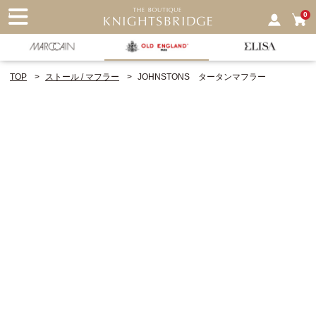
nu
0
TOP
ストール / マフラー
JOHNSTONS タータンマフラー