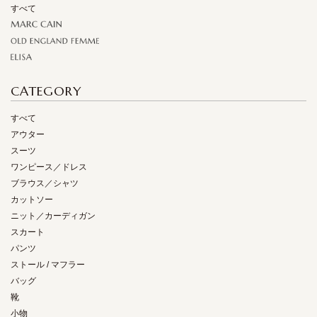
すべて
CATEGORY
すべて
アウター
スーツ
ワンピース／ドレス
ブラウス／シャツ
カットソー
ニット／カーディガン
スカート
パンツ
ストール / マフラー
バッグ
靴
小物