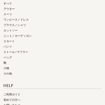
すべて
アウター
スーツ
ワンピース／ドレス
ブラウス／シャツ
カットソー
ニット／カーディガン
スカート
パンツ
ストール / マフラー
バッグ
靴
小物
その他
HELP
ご利用ガイド
初めての方へ