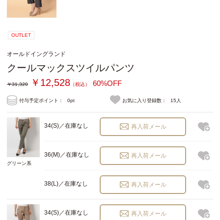
OUTLET
オールドイングランド
クールマックスツイルパンツ
￥12,528
60%OFF
￥31,320
（税込）
付与予定ポイント：
0pt
お気に入り登録数：
15人
34(S)／在庫なし
再入荷メール
36(M)／在庫なし
再入荷メール
グリーン系
38(L)／在庫なし
再入荷メール
34(S)／在庫なし
再入荷メール