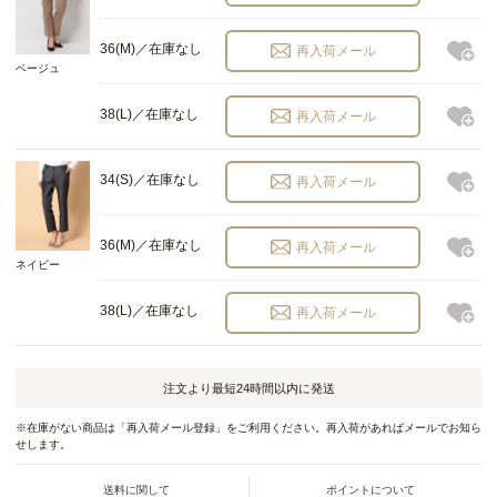
36(M)／在庫なし
再入荷メール
ベージュ
38(L)／在庫なし
再入荷メール
34(S)／在庫なし
再入荷メール
36(M)／在庫なし
再入荷メール
ネイビー
38(L)／在庫なし
再入荷メール
注文より最短
24時間以内
に発送
※在庫がない商品は「再入荷メール登録」をご利用ください。再入荷があればメールでお知ら
せします。
送料に関して
ポイントについて