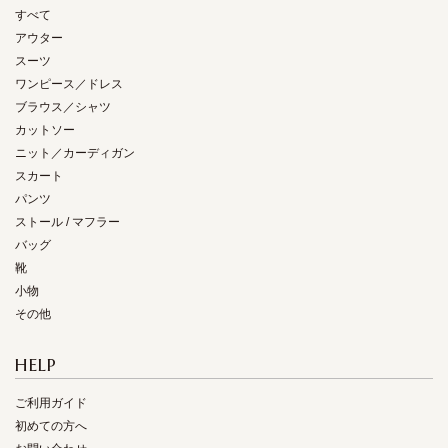
すべて
アウター
スーツ
ワンピース／ドレス
ブラウス／シャツ
カットソー
ニット／カーディガン
スカート
パンツ
ストール / マフラー
バッグ
靴
小物
その他
HELP
ご利用ガイド
初めての方へ