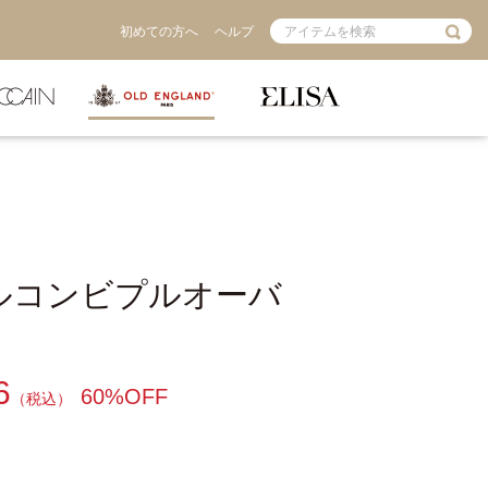
初めての方へ
ヘルプ
ルコンビプルオーバ
6
60%OFF
（税込）