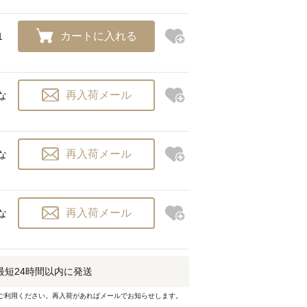
カートに入れる
1
再入荷メール
な
再入荷メール
な
再入荷メール
な
最短
24時間以内
に発送
ご利用ください。再入荷があればメールでお知らせします。