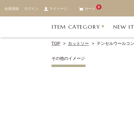
0
会員登録
ログイン
マイページ
カート
ITEM CATEGORY
NEW I
TOP
カットソー
テンセルウールコ
その他のイメージ