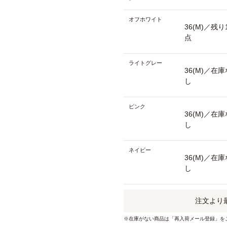
オフホワイト
36(M)／残り
点
ライトグレー
36(M)／在庫
し
ピンク
36(M)／在庫
し
ネイビー
36(M)／在庫
し
注文より
※在庫がない商品は「再入荷メール登録」を