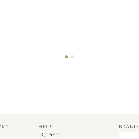
1
2
ORY
HELP
BRAND
ご利用ガイド