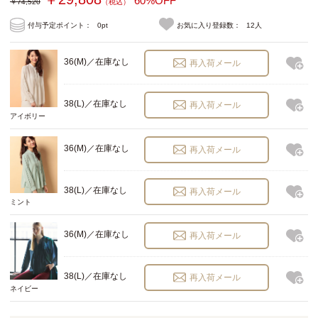
60%OFF
￥74,520
（税込）
付与予定ポイント：
0pt
お気に入り登録数：
12人
36(M)／在庫なし
再入荷メール
38(L)／在庫なし
再入荷メール
アイボリー
36(M)／在庫なし
再入荷メール
38(L)／在庫なし
再入荷メール
ミント
36(M)／在庫なし
再入荷メール
38(L)／在庫なし
再入荷メール
ネイビー