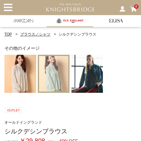
nu
0
TOP
ブラウス／シャツ
シルクデシンブラウス
その他のイメージ
OUTLET
オールドイングランド
シルクデシンブラウス
￥29,808