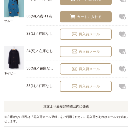
36(M)／残り1点
カートに入れる
ブルー
38(L)／在庫なし
再入荷メール
34(S)／在庫なし
再入荷メール
36(M)／在庫なし
再入荷メール
ネイビー
38(L)／在庫なし
再入荷メール
注文より最短
24時間以内
に発送
※在庫がない商品は「再入荷メール登録」をご利用ください。再入荷があればメールでお知ら
せします。