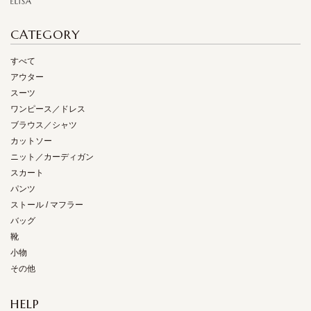
CATEGORY
すべて
アウター
スーツ
ワンピース／ドレス
ブラウス／シャツ
カットソー
ニット／カーディガン
スカート
パンツ
ストール / マフラー
バッグ
靴
小物
その他
HELP