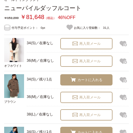
ニューパイルダッフルコート
￥81,648
46%OFF
￥151,200
（税込）
付与予定ポイント：
0pt
お気に入り登録数：
31人
34(S)／在庫なし
再入荷メール
36(M)／在庫なし
再入荷メール
オフホワイト
34(S)／残り1点
カートに入れる
36(M)／在庫なし
再入荷メール
ブラウン
38(L)／在庫なし
再入荷メール
34(S)／残り1点
カートに入れる