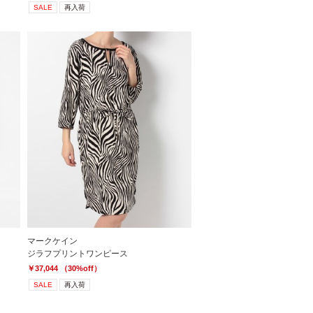
SALE
再入荷
マークケイン
ジラフプリントワンピース
￥37,044 （30%off）
SALE
再入荷