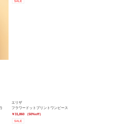
SALE
エリザ
)
フラワードットプリントワンピース
￥31,860 （50%off）
SALE