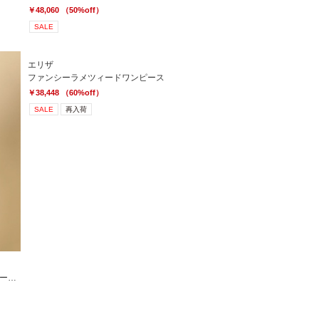
￥48,060 （50%off）
SALE
エリザ
ファンシーラメツィードワンピース
￥38,448 （60%off）
SALE
再入荷
【セットアップ対応商品】ネイビーテープツイードワンピース