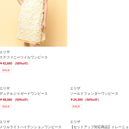
エリザ
ステファニーツイルワンピース
￥42,660 （50%off）
SALE
エリザ
エリザ
デュテルジャガードワンピース
ソールドフェンダーワンピース
￥48,060 （50%off）
￥24,300 （50%off）
SALE
SALE
エリザ
エリザ
メリルライトハイテンションワンピース