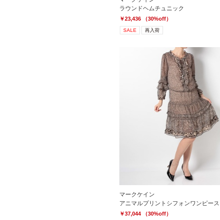
ラウンドヘムチュニック
￥23,436 （30%off）
SALE
再入荷
マークケイン
アニマルプリントシフォンワンピース
￥37,044 （30%off）