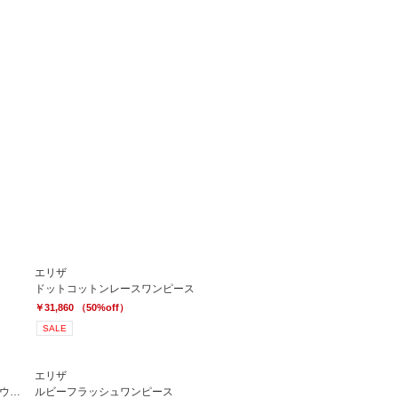
エリザ
ドットコットンレースワンピース
￥31,860 （50%off）
SALE
エリザ
【セットアップ対応商品】トレーニョウステッドワンピース
ルビーフラッシュワンピース