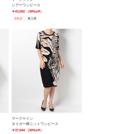
シアーワンピース
￥43,092 （30%off）
SALE
再入荷
マークケイン
タイガー柄ニットワンピース
￥37,044 （30%off）