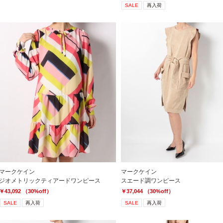
SALE
再入荷
マークケイン
マークケイン
ジオメトリックティアードワンピース
スエード調ワンピース
￥43,092 （30%off）
￥37,044 （30%off）
SALE
再入荷
SALE
再入荷