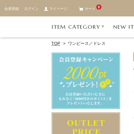
0
会員登録
ログイン
マイページ
カート
ITEM CATEGORY
NEW I
TOP
ワンピース／ドレス