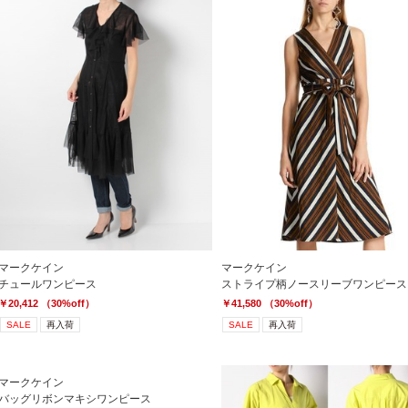
マークケイン
マークケイン
チュールワンピース
ストライプ柄ノースリーブワンピース
￥20,412 （30%off）
￥41,580 （30%off）
SALE
再入荷
SALE
再入荷
マークケイン
バッグリボンマキシワンピース