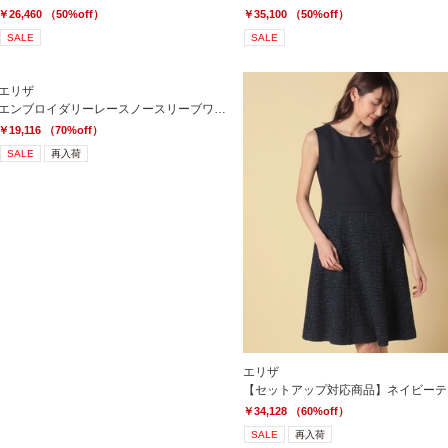
￥26,460 （50%off）
￥35,100 （50%off）
SALE
SALE
エリザ
エンブロイダリーレースノースリーブワンピース
￥19,116 （70%off）
SALE
再入荷
エリザ
￥34,128 （60%off）
SALE
再入荷