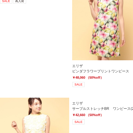
SALE
再入荷
エリザ
ビンダフラワープリントワンピース
￥48,060 （50%off）
SALE
エリザ
サーブルストレッチBR ワンピース(2
￥42,660 （50%off）
SALE