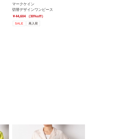
マークケイン
切替デザインワンピース
￥44,604 （30%off）
SALE
再入荷