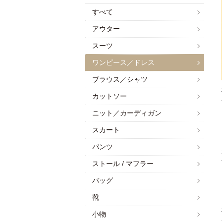
すべて
アウター
スーツ
ワンピース／ドレス
ブラウス／シャツ
カットソー
ニット／カーディガン
スカート
パンツ
ストール / マフラー
バッグ
靴
小物