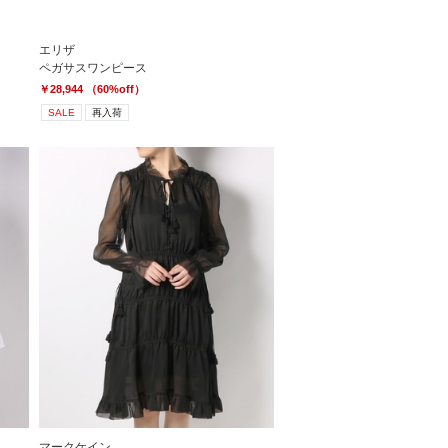
エリザ
ペガサスワンピース
￥28,944 （60%off）
SALE
再入荷
マークケイン