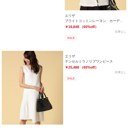
エリザ
ブライトコットンレーヨン カーディガン
￥16,848 （60%off）
在庫なし
SALE
エリザ
テンセルミラノリブワンピース
￥25,488 （60%off）
在庫なし
SALE