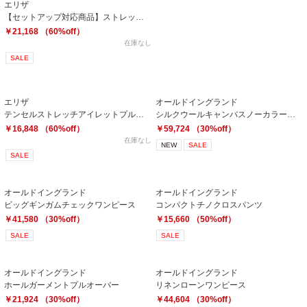
エリザ
【セットアップ対応商品】ストレッチミラノリブ ワンピース
￥21,168 （60%off）
在庫なし
SALE
エリザ
オールドイングランド
テンセルストレッチアイレットプルオーバー
シルクウールキャンバスノーカラージャケット
￥16,848 （60%off）
￥59,724 （30%off）
在庫なし
NEW
SALE
SALE
オールドイングランド
オールドイングランド
ビッグギンガムチェックワンピース
コンパクトチノクロスパンツ
￥41,580 （30%off）
￥15,660 （50%off）
SALE
SALE
オールドイングランド
オールドイングランド
ホールガーメントプルオーバー
リネンローンワンピース
￥21,924 （30%off）
￥44,604 （30%off）