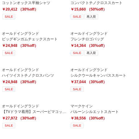
コットンオックス半袖シャツ
コンパクトチノクロススカート
￥20,412 （30%off）
￥15,660 （50%off）
SALE
SALE
再入荷
オールドイングランド
オールドイングランド
ビッグギンガムチェックスカート
フレンチロゴバッグ
￥24,948 （30%off）
￥14,364 （30%off）
SALE
SALE
再入荷
オールドイングランド
オールドイングランド
ハイツイストチノクロスパンツ
シルクウールキャンバススカート
￥24,948 （30%off）
￥37,044 （30%off）
SALE
SALE
オールドイングランド
マークケイン
【TVドラマ着用】スーパーピマコットンカーディガン
バルーンシルエットスカート
￥27,972 （30%off）
￥38,556 （30%off）
SALE
SALE