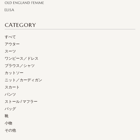
CATEGORY
すべて
アウター
スーツ
ワンピース／ドレス
ブラウス／シャツ
カットソー
ニット／カーディガン
スカート
パンツ
ストール / マフラー
バッグ
靴
小物
その他