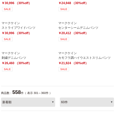
￥30,996 （30%off）
￥24,948 （30%off）
SALE
SALE
マークケイン
マークケイン
ストライプワイドパンツ
センターシームデニムパンツ
￥30,996 （30%off）
￥20,412 （30%off）
SALE
SALE
マークケイン
マークケイン
刺繍デニムパンツ
カモフラ調ハイウエストスリムパンツ
￥26,460 （30%off）
￥21,924 （30%off）
SALE
SALE
558
商品数：
件（ 表示 301～360件 ）