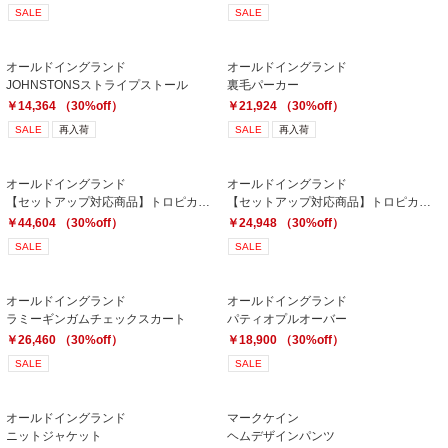
SALE
SALE
オールドイングランド
オールドイングランド
JOHNSTONSストライプストール
裏毛パーカー
￥14,364 （30%off）
￥21,924 （30%off）
SALE
再入荷
SALE
再入荷
オールドイングランド
オールドイングランド
【セットアップ対応商品】トロピカルストレッチジャケット
【セットアップ対応商品】トロピカルストレッチスカート
￥44,604 （30%off）
￥24,948 （30%off）
SALE
SALE
オールドイングランド
オールドイングランド
ラミーギンガムチェックスカート
パティオプルオーバー
￥26,460 （30%off）
￥18,900 （30%off）
SALE
SALE
オールドイングランド
マークケイン
ニットジャケット
ヘムデザインパンツ