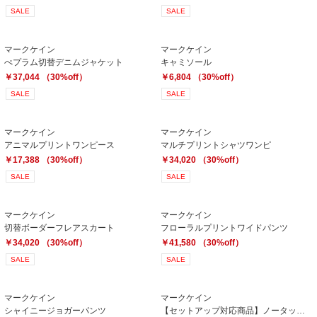
SALE
SALE
マークケイン
マークケイン
ぺプラム切替デニムジャケット
キャミソール
￥37,044 （30%off）
￥6,804 （30%off）
SALE
SALE
マークケイン
マークケイン
アニマルプリントワンピース
マルチプリントシャツワンピ
￥17,388 （30%off）
￥34,020 （30%off）
SALE
SALE
マークケイン
マークケイン
切替ボーダーフレアスカート
フローラルプリントワイドパンツ
￥34,020 （30%off）
￥41,580 （30%off）
SALE
SALE
マークケイン
マークケイン
シャイニージョガーパンツ
【セットアップ対応商品】ノータックテーパードパンツ