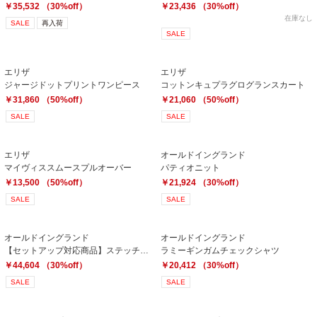
￥35,532 （30%off）
￥23,436 （30%off）
在庫なし
SALE
再入荷
SALE
エリザ
エリザ
ジャージドットプリントワンピース
コットンキュプラグログランスカート
￥31,860 （50%off）
￥21,060 （50%off）
SALE
SALE
エリザ
オールドイングランド
マイヴィススムースプルオーバー
パティオニット
￥13,500 （50%off）
￥21,924 （30%off）
SALE
SALE
オールドイングランド
オールドイングランド
【セットアップ対応商品】ステッチツイルジャケット
ラミーギンガムチェックシャツ
￥44,604 （30%off）
￥20,412 （30%off）
SALE
SALE