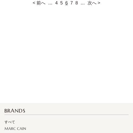
< 前へ
…
4
5
6
7
8
…
次へ >
BRANDS
すべて