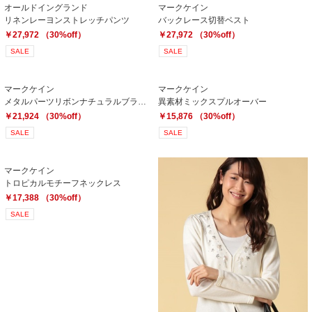
オールドイングランド
マークケイン
リネンレーヨンストレッチパンツ
バックレース切替ベスト
￥27,972 （30%off）
￥27,972 （30%off）
SALE
SALE
マークケイン
マークケイン
メタルパーツリボンナチュラルブラウス
異素材ミックスプルオーバー
￥21,924 （30%off）
￥15,876 （30%off）
SALE
SALE
マークケイン
トロピカルモチーフネックレス
￥17,388 （30%off）
SALE