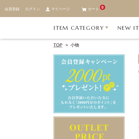
0
会員登録
ログイン
マイページ
カート
ITEM CATEGORY
NEW I
TOP
小物