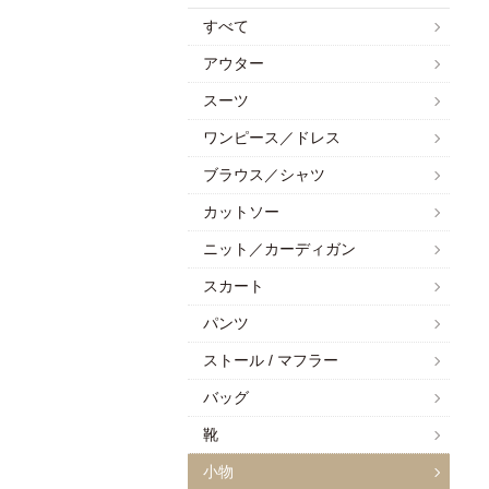
すべて
アウター
スーツ
ワンピース／ドレス
ブラウス／シャツ
カットソー
ニット／カーディガン
スカート
パンツ
ストール / マフラー
バッグ
靴
小物