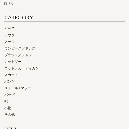
CATEGORY
すべて
アウター
スーツ
ワンピース／ドレス
ブラウス／シャツ
カットソー
ニット／カーディガン
スカート
パンツ
ストール / マフラー
バッグ
靴
小物
その他