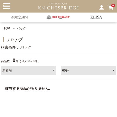
nu
0
TOP
バッグ
バッグ
検索条件
バッグ
0
商品数：
件（ 表示 0～0件 ）
該当する商品がありません。