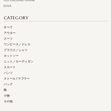
CATEGORY
すべて
アウター
スーツ
ワンピース／ドレス
ブラウス／シャツ
カットソー
ニット／カーディガン
スカート
パンツ
ストール / マフラー
バッグ
靴
小物
その他