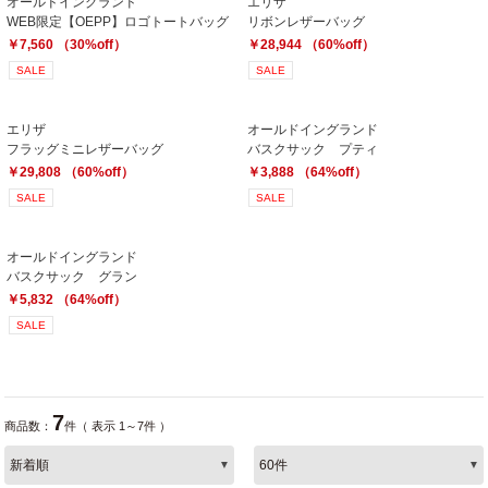
オールドイングランド
エリザ
WEB限定【OEPP】ロゴトートバッグ
リボンレザーバッグ
￥7,560 （30%off）
￥28,944 （60%off）
SALE
SALE
エリザ
オールドイングランド
フラッグミニレザーバッグ
バスクサック プティ
￥29,808 （60%off）
￥3,888 （64%off）
SALE
SALE
オールドイングランド
バスクサック グラン
￥5,832 （64%off）
SALE
7
商品数：
件（ 表示 1～7件 ）