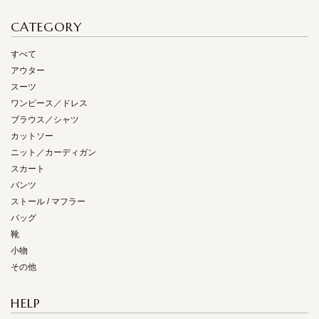
CATEGORY
すべて
アウター
スーツ
ワンピース／ドレス
ブラウス／シャツ
カットソー
ニット／カーディガン
スカート
パンツ
ストール / マフラー
バッグ
靴
小物
その他
HELP