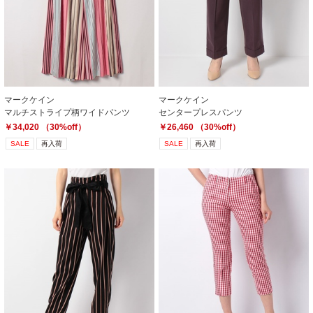
マークケイン
マークケイン
マルチストライプ柄ワイドパンツ
センタープレスパンツ
￥34,020 （30%off）
￥26,460 （30%off）
SALE
再入荷
SALE
再入荷