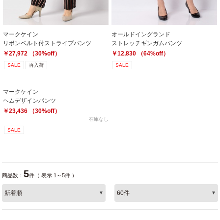
マークケイン
オールドイングランド
リボンベルト付ストライプパンツ
ストレッチギンガムパンツ
￥27,972 （30%off）
￥12,830 （64%off）
SALE
再入荷
SALE
マークケイン
ヘムデザインパンツ
￥23,436 （30%off）
在庫なし
SALE
5
商品数：
件（ 表示 1～5件 ）