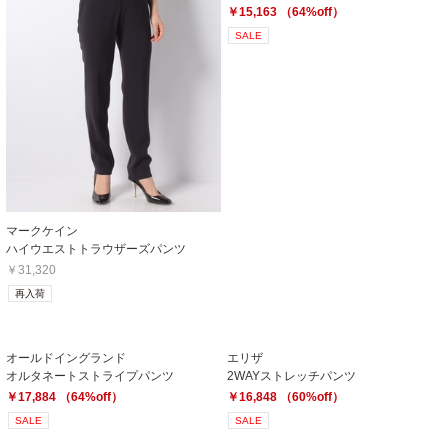
￥15,163 （64%off）
SALE
マークケイン
ハイウエストトラウザーズパンツ
￥31,320
再入荷
オールドイングランド
エリザ
オルタネートストライプパンツ
2WAYストレッチパンツ
￥17,884 （64%off）
￥16,848 （60%off）
SALE
SALE