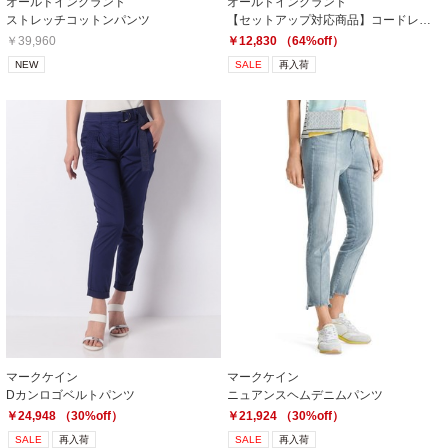
オールドイングランド
オールドイングランド
ストレッチコットンパンツ
【セットアップ対応商品】コードレーンパンツ
￥39,960
￥12,830 （64%off）
NEW
SALE
再入荷
マークケイン
マークケイン
Dカンロゴベルトパンツ
ニュアンスヘムデニムパンツ
￥24,948 （30%off）
￥21,924 （30%off）
SALE
再入荷
SALE
再入荷