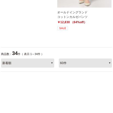
オールドイングランド
コットンカルゼパンツ
￥12,830 （64%off）
SALE
34
商品数：
件（ 表示 1～34件 ）