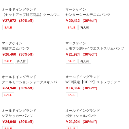
オールドイングランド
マークケイン
【セットアップ対応商品】クールマックスツイルパンツ
センターシームデニムパンツ
￥27,972 （30%off）
￥20,412 （30%off）
SALE
SALE
再入荷
マークケイン
マークケイン
刺繍デニムパンツ
カモフラ調ハイウエストスリムパンツ
￥26,460 （30%off）
￥21,924 （30%off）
SALE
再入荷
SALE
再入荷
オールドイングランド
オールドイングランド
クールモーションシャークスキンパンツ
WEB限定【OEPP】ストレッチデニムパンツ
￥24,948 （30%off）
￥14,364 （30%off）
SALE
SALE
オールドイングランド
オールドイングランド
シアサッカーパンツ
ボディシェルパンツ
￥24,948 （30%off）
￥21,924 （30%off）
SALE
SALE