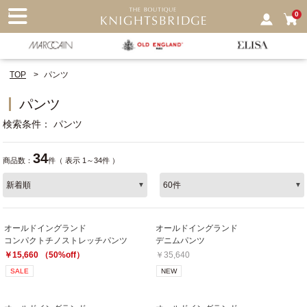
nu
0
TOP
パンツ
パンツ
検索条件
パンツ
34
商品数：
件（ 表示 1～34件 ）
オールドイングランド
オールドイングランド
コンパクトチノストレッチパンツ
デニムパンツ
￥15,660 （50%off）
￥35,640
SALE
NEW