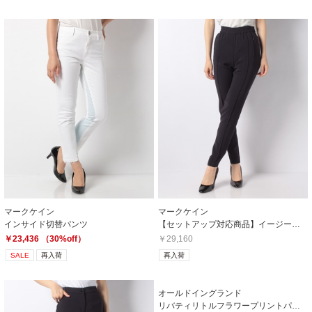
マークケイン
マークケイン
インサイド切替パンツ
【セットアップ対応商品】イージートラウザーズパンツ
￥23,436 （30%off）
￥29,160
SALE
再入荷
再入荷
オールドイングランド
リバティリトルフラワープリントパンツ