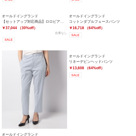
オールドイングランド
オールドイングランド
【セットアップ対応商品】ロロピアーナパンツ
コットンダブルフェースパンツ
￥37,044 （30%off）
￥16,718 （64%off）
在庫なし
SALE
SALE
オールドイングランド
リネーデピンヘッドパンツ
￥13,608 （64%off）
SALE
オールドイングランド