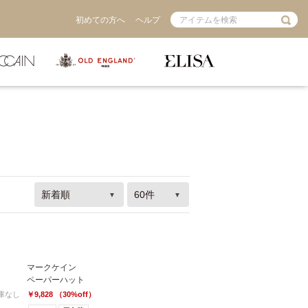
初めての方へ
ヘルプ
マークケイン
ペーパーハット
庫なし
￥9,828 （30%off）