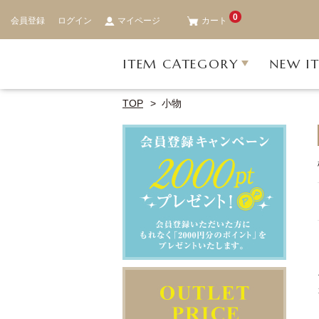
0
会員登録
ログイン
マイページ
カート
ITEM CATEGORY
NEW I
TOP
小物