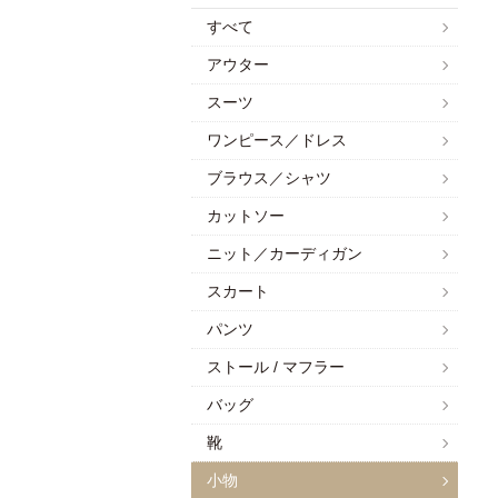
すべて
アウター
スーツ
ワンピース／ドレス
ブラウス／シャツ
カットソー
ニット／カーディガン
スカート
パンツ
ストール / マフラー
バッグ
靴
小物