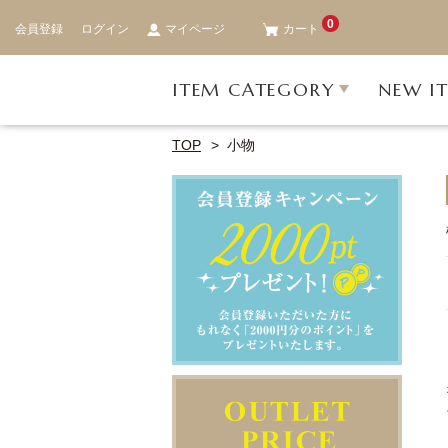
0
会員登録
ログイン
マイページ
カート
ITEM CATEGORY
NEW I
TOP
小物