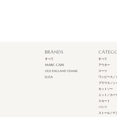
BRANDS
CATEG
すべて
すべて
アウター
スーツ
ワンピース／
ブラウス／シ
カットソー
ニット／カー
スカート
パンツ
ストール / マ