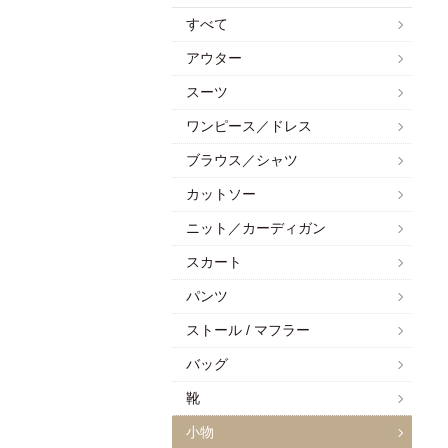
すべて
アウター
スーツ
ワンピース／ドレス
ブラウス／シャツ
カットソー
ニット／カーディガン
スカート
パンツ
ストール / マフラー
バッグ
靴
小物