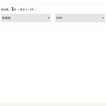
1
商品数：
件（ 表示 1～1件 ）