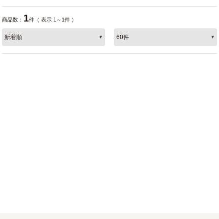
1
商品数：
件（ 表示 1～1件 ）