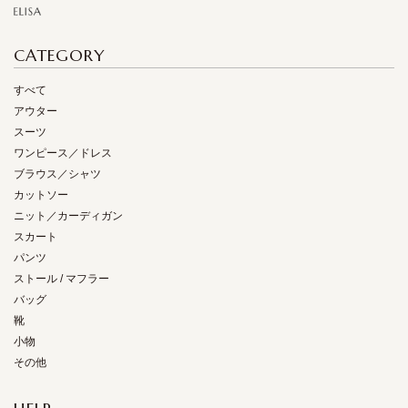
CATEGORY
すべて
アウター
スーツ
ワンピース／ドレス
ブラウス／シャツ
カットソー
ニット／カーディガン
スカート
パンツ
ストール / マフラー
バッグ
靴
小物
その他