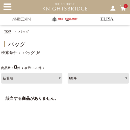
nu
0
TOP
バッグ
バッグ
検索条件
バッグ
M
0
商品数：
件（ 表示 0～0件 ）
該当する商品がありません。