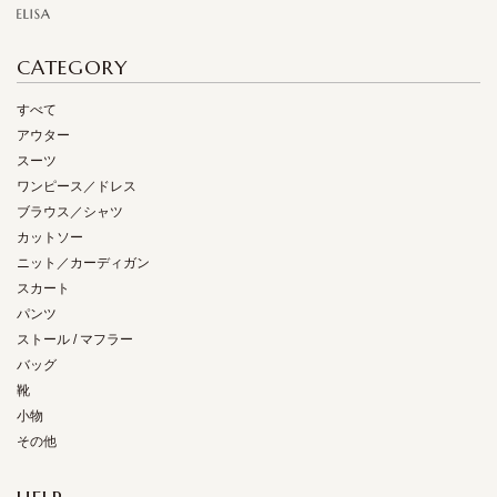
CATEGORY
すべて
アウター
スーツ
ワンピース／ドレス
ブラウス／シャツ
カットソー
ニット／カーディガン
スカート
パンツ
ストール / マフラー
バッグ
靴
小物
その他