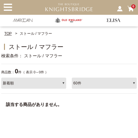
nu
0
TOP
ストール / マフラー
ストール / マフラー
検索条件
ストール / マフラー
0
商品数：
件（ 表示 0～0件 ）
該当する商品がありません。