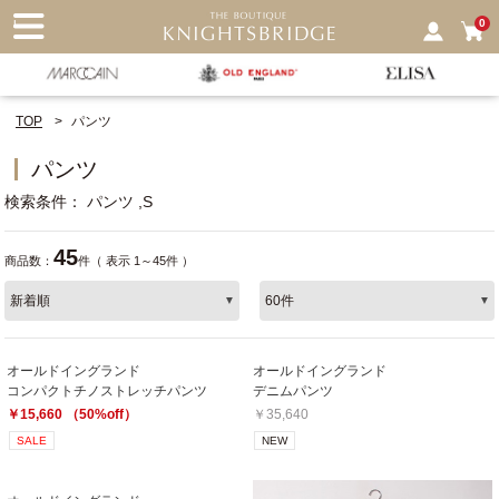
nu
0
TOP
パンツ
パンツ
検索条件
パンツ
S
45
商品数：
件（ 表示 1～45件 ）
オールドイングランド
オールドイングランド
コンパクトチノストレッチパンツ
デニムパンツ
￥15,660 （50%off）
￥35,640
SALE
NEW