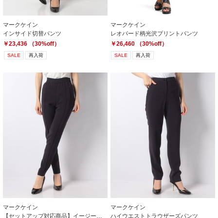
マークケイン
マークケイン
インサイド切替パンツ
レオパード柄光沢プリントパンツ
￥23,436 （30%off）
￥26,460 （30%off）
SALE
再入荷
SALE
再入荷
マークケイン
マークケイン
【セットアップ対応商品】イージートラウザーズパンツ
ハイウエストトラウザーズパンツ