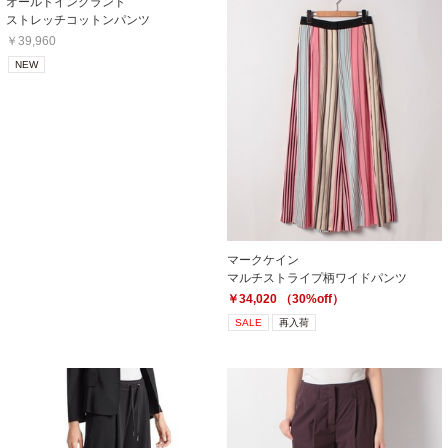
オールドイングランド
ストレッチコットンパンツ
￥39,960
NEW
マークケイン
マルチストライプ柄ワイドパンツ
￥34,020 （30%off）
SALE
再入荷