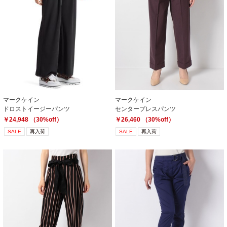
マークケイン
マークケイン
ドロストイージーパンツ
センタープレスパンツ
￥24,948 （30%off）
￥26,460 （30%off）
SALE
再入荷
SALE
再入荷