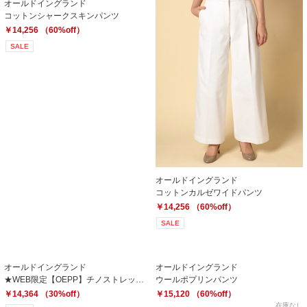
オールドイングランド
コットンシャークスキンパンツ
￥14,256 （60%off）
SALE
オールドイングランド
コットンカルゼワイドパンツ
￥14,256 （60%off）
SALE
オールドイングランド
オールドイングランド
★WEB限定【OEPP】チノストレッチパンツ
ウールポプリンパンツ
￥14,364 （30%off）
￥15,120 （60%off）
在庫なし