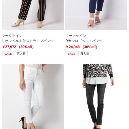
マークケイン
マークケイン
リボンベルト付ストライプパンツ
Dカンロゴベルトパンツ
￥27,972 （30%off）
￥24,948 （30%off）
SALE
再入荷
SALE
再入荷