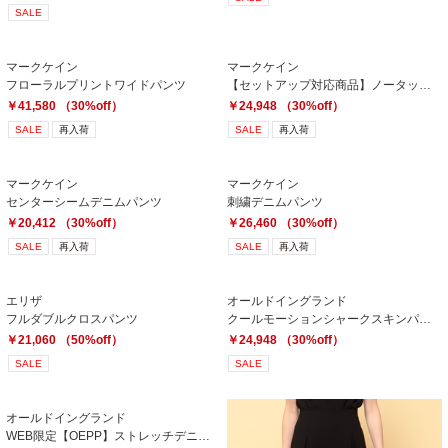
SALE
マークケイン
マークケイン
フローラルプリントワイドパンツ
【セットアップ対応商品】ノータックテーパードパンツ
￥41,580 （30%off）
￥24,948 （30%off）
SALE
再入荷
SALE
再入荷
マークケイン
マークケイン
センターシームデニムパンツ
刺繍デニムパンツ
￥20,412 （30%off）
￥26,460 （30%off）
SALE
再入荷
SALE
再入荷
エリザ
オールドイングランド
フルダブルクロスパンツ
クールモーションシャークスキンパンツ
￥21,060 （50%off）
￥24,948 （30%off）
SALE
SALE
オールドイングランド
WEB限定【OEPP】ストレッチデニムパンツ