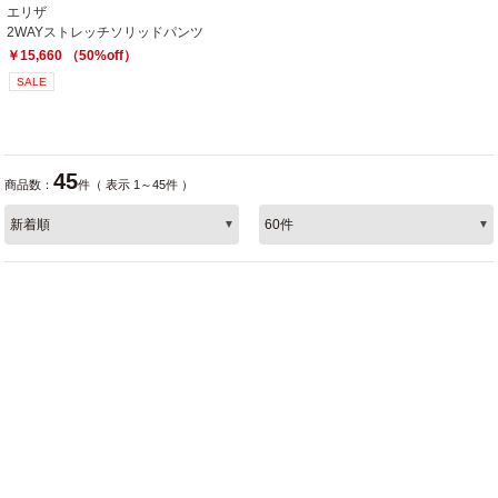
エリザ
2WAYストレッチソリッドパンツ
￥15,660 （50%off）
SALE
45
商品数：
件（ 表示 1～45件 ）