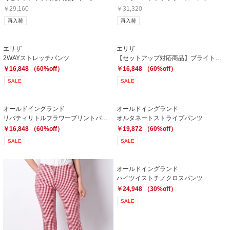
￥29,160
￥31,320
再入荷
再入荷
エリザ
エリザ
2WAYストレッチパンツ
【セットアップ対応商品】ブライトリネンパンツ
￥16,848 （60%off）
￥16,848 （60%off）
SALE
SALE
オールドイングランド
オールドイングランド
リバティリトルフラワープリントパンツ
オルタネートストライプパンツ
￥16,848 （60%off）
￥19,872 （60%off）
SALE
SALE
オールドイングランド
ハイツイストチノクロスパンツ
￥24,948 （30%off）
SALE