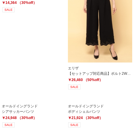
￥14,364 （30%off）
SALE
エリザ
【セットアップ対応商品】ボルト2WAYレースパンツ
￥26,460 （50%off）
SALE
オールドイングランド
オールドイングランド
シアサッカーパンツ
ボディシェルパンツ
￥24,948 （30%off）
￥21,924 （30%off）
SALE
SALE