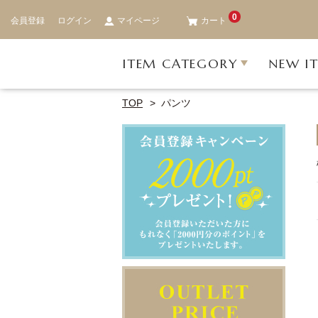
0
会員登録
ログイン
マイページ
カート
ITEM CATEGORY
NEW I
TOP
パンツ