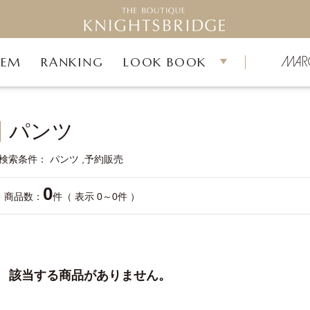
TEM
RANKING
LOOK BOOK
パンツ
検索条件
パンツ
予約販売
0
商品数：
件（ 表示 0～0件 ）
該当する商品がありません。