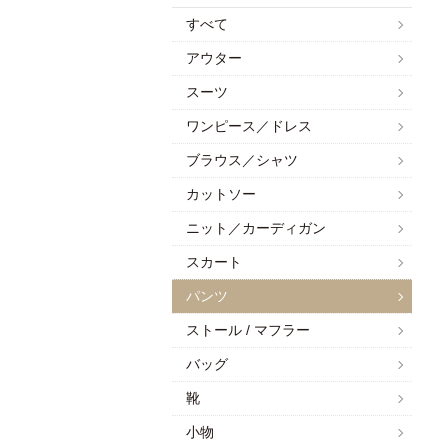
すべて
アウター
スーツ
ワンピース／ドレス
ブラウス／シャツ
カットソー
ニット／カーディガン
スカート
パンツ
ストール / マフラー
バッグ
靴
小物